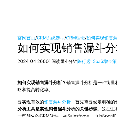
官网首页
/
CRM系统选型
/
CRM理念
/
如何实现销售
如何实现销售漏斗分
2024-04-26
601 阅读量
4 分钟
陈行远 | SaaS增长
如何实现销售漏斗分析？
销售漏斗分析是一种衡量
略和提高转化率。
要实现有效的
销售漏斗分析
，首先需要设定明确的
分析工具是实现销售漏斗分析的关键步骤
。这些工
一些领先的CRM软件，如Salesforce、HubSpot和