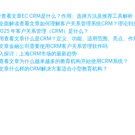
查看文章
EC CRM是什么？作用、选择方法及推荐工具解析
查看文章
如何理解客户关系管理系统CRM？理论到
2025 年客户关系管理（CRM）是什么？
查看文章
什么是CRM？定义、功能、适用范围、亮点、作
文章
金融公司需要使用CRM客户关系管理软件吗
入探讨：上海CRM市场的最新趋势
查看文章
为什么越来越多的教育机构开始使用CRM系统？
文章
什么样的CRM解决方案适合小型教育机构？