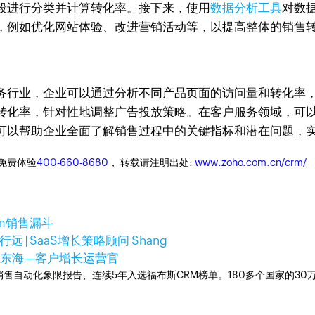
段进行分类并计算转化率。接下来，使用
数据分析工具
对数
，例如优化网站体验、改进营销活动等，以提高整体的销售
务行业，企业可以通过分析不同产品页面的访问量和转化率
转化率，针对性地调整广告投放策略。在客户服务领域，可
可以帮助企业全面了解销售过程中的关键指标和潜在问题，
迎免费体验
400-660-8680
， 转载请注明出处:
www.zoho.com.cn/crm/
rm销售漏斗
行远 | SaaS增长策略顾问 Shang
尚东海—客户增长运营官
ner销售自动化象限报告、连续5年入选福布斯CRM榜单。180多个国家的3