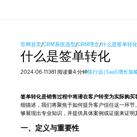
官网首页
/
CRM系统选型
/
CRM理念
/
什么是签单转
什么是签单转化
2024-06-11
381 阅读量
4 分钟
陈行远 | SaaS增长
签单转化是销售过程中将潜在客户转变为实际购买
细描述，我们将聚焦于如何提升客户信任这一环节
够展现出专业知识，并提供具体案例或证据来证明
一、定义与重要性