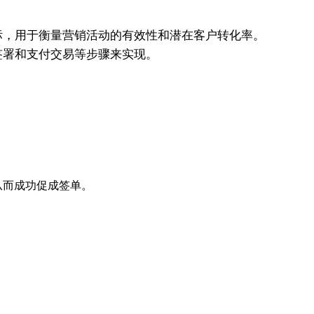
标，用于衡量营销活动的有效性和潜在客户转化率。
签署和支付交易等步骤来实现。
从而成功促成签单。
。