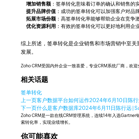
增加销售额
：签单转化意味着订单的确认和销售的
提升品牌价值
：成功的签单转化可以加强客户对品
拓展市场份额
：高签单转化率能够帮助企业在竞争
优化资源利用
：有效的签单转化可以更好地利用企
综上所述，签单转化是企业销售和市场营销中至关
发展。
Zoho CRM受国内外企业一致喜爱，专业CRM系统厂商，欢
相关话题
签单转化
上一页
客户数据平台如何运作
2024年6月10日
陈行远
下一页
什么是客户数据库
2024年6月11日
陈行远 |
Zoho CRM是一款在线CRM管理系统，连续14年入选Gart
索转化率，实现业绩增长。
你可能喜欢