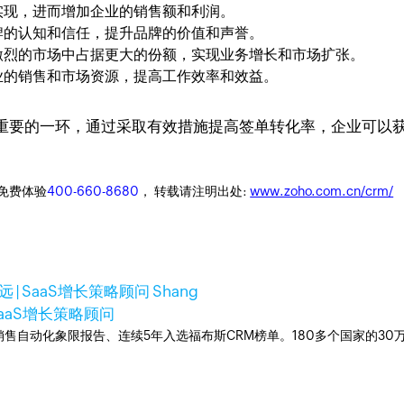
实现，进而增加企业的销售额和利润。
牌的认知和信任，提升品牌的价值和声誉。
激烈的市场中占据更大的份额，实现业务增长和市场扩张。
业的销售和市场资源，提高工作效率和效益。
重要的一环，通过采取有效措施提高签单转化率，企业可以
迎免费体验
400-660-8680
， 转载请注明出处:
www.zoho.com.cn/crm/
 | SaaS增长策略顾问 Shang
 SaaS增长策略顾问
ner销售自动化象限报告、连续5年入选福布斯CRM榜单。180多个国家的3