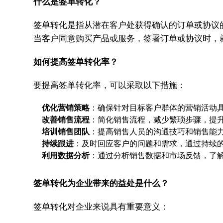
什么是签单转化？
签单转化是指从潜在客户处获得确认的订单或协议
当客户同意购买产品或服务，签署订单或协议时，
如何提高签单转化率？
要提高签单转化率，可以采取以下措施：
优化营销策略
：确保针对目标客户群体的营销活动
改善销售流程
：简化销售流程，减少繁琐步骤，提
培训销售团队
：提高销售人员的沟通技巧和销售能
持续跟进
：及时回应客户的问题和需求，通过持续
利用数据分析
：通过分析销售数据和市场反馈，了
签单转化为企业带来的益处是什么？
签单转化对企业来说具有重要意义：