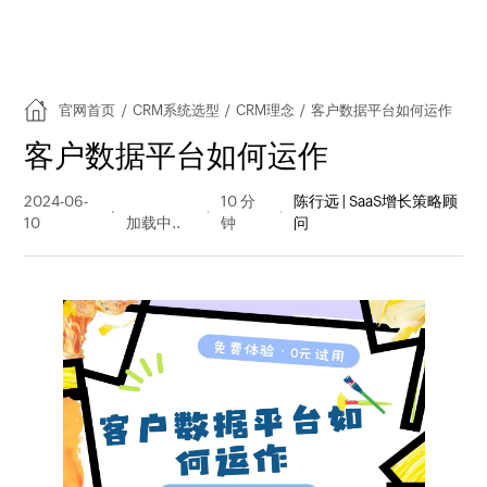
官网首页
/
CRM系统选型
/
CRM理念
/
客户数据平台如何运作
客户数据平台如何运作
2024-06-
273 阅读
10 分
陈行远 | SaaS增长策略顾
10
量
钟
问