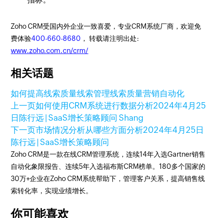
Zoho CRM受国内外企业一致喜爱，专业CRM系统厂商，欢迎免
费体验
400-660-8680
， 转载请注明出处:
www.zoho.com.cn/crm/
相关话题
如何提高线索质量
线索管理
线索质量
营销自动化
上一页
如何使用CRM系统进行数据分析
2024年4月25
日
陈行远 | SaaS增长策略顾问 Shang
下一页
市场情况分析从哪些方面分析
2024年4月25日
陈行远 | SaaS增长策略顾问
Zoho CRM是一款在线CRM管理系统，连续14年入选Gartner销售
自动化象限报告、连续5年入选福布斯CRM榜单。180多个国家的
30万+企业在Zoho CRM系统帮助下，管理客户关系，提高销售线
索转化率，实现业绩增长。
你可能喜欢