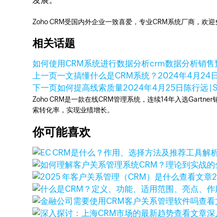
发展。
Zoho CRM受国内外企业一致喜爱，专业CRM系统厂商，欢
相关话题
如何使用CRM系统进行数据分析
crm数据分析
销售
上一页
一文搞懂什么是CRM系统？
2024年4月24
下一页
如何提高线索质量
2024年4月25日
陈行远 |
Zoho CRM是一款在线CRM管理系统，连续14年入选Gart
索转化率，实现业绩增长。
你可能喜欢
查看文章
查看
查看文章
深