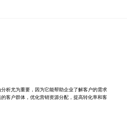
为分析尤为重要，因为它能帮助企业了解客户的需求
值的客户群体，优化营销资源分配，提高转化率和客