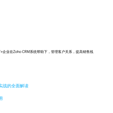
0万+企业在Zoho CRM系统帮助下，管理客户关系，提高销售线
实战的全面解读
用