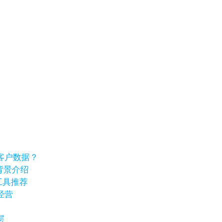
客户数据？
业背景介绍
工具推荐
经营
层