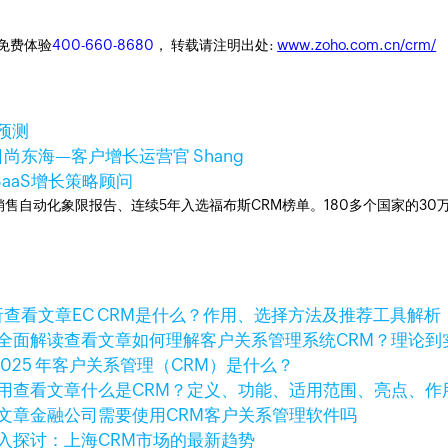
迎免费体验
400-660-8680
， 转载请注明出处:
www.zoho.com.cn/crm/
预测
日
尚东海—客户增长运营官 Shang
 SaaS增长策略顾问
ner销售自动化象限报告、连续5年入选福布斯CRM榜单。180多个国家的3
查看文章
EC CRM是什么？作用、选择方法及推荐工具解析
查看文章
如何理解客户关系管理系统CRM？理论到
2025 年客户关系管理（CRM）是什么？
查看文章
什么是CRM？定义、功能、适用范围、亮点、作
文章
金融公司需要使用CRM客户关系管理软件吗
入探讨：上海CRM市场的最新趋势