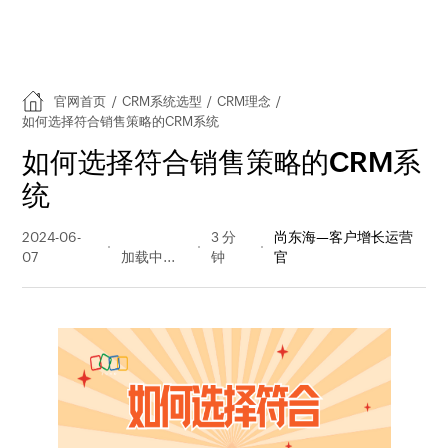
官网首页
/
CRM系统选型
/
CRM理念
/
如何选择符合销售策略的CRM系统
如何选择符合销售策略的CRM系
统
2024-06-
182 阅读
3 分
尚东海—客户增长运营
07
量
钟
官