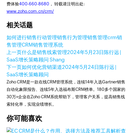
费体验
400-660-8680
， 转载请注明出处:
www.zoho.com.cn/crm/
相关话题
如何进行销售行动管理
销售行为管理
销售管理
crm销
售管理
CRM销售管理系统
上一页
什么是销售线索管理
2024年5月23日
陈行远 |
SaaS增长策略顾问 Shang
下一页
如何优化营销渠道
2024年5月24日
陈行远 |
SaaS增长策略顾问
Zoho CRM是一款在线CRM管理系统，连续14年入选Gartner销售
自动化象限报告、连续5年入选福布斯CRM榜单。180多个国家的
30万+企业在Zoho CRM系统帮助下，管理客户关系，提高销售线
索转化率，实现业绩增长。
你可能喜欢
查