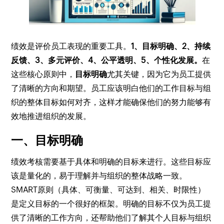
绩效是评价员工表现的重要工具。
1、目标明确、2、持续
反馈、3、多元评价、4、公平透明、5、个性化发展。
在
这些核心原则中，
目标明确
尤其关键，因为它为员工提供
了清晰的方向和期望。员工应该明白他们的工作目标与组
织的整体目标如何对齐，这样才能确保他们的努力能够有
效地推进组织的发展。
一、目标明确
绩效考核需要基于具体和明确的目标来进行。这些目标应
该是量化的，易于理解并与组织的整体战略一致。
SMART原则（具体、可衡量、可达到、相关、时限性）
是定义目标的一个很好的框架。明确的目标不仅为员工提
供了清晰的工作方向，还帮助他们了解其个人目标与组织