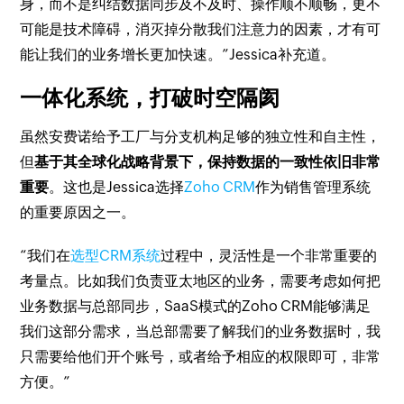
身，而不是纠结数据同步及不及时、操作顺不顺畅，更不
可能是技术障碍，消灭掉分散我们注意力的因素，才有可
能让我们的业务增长更加快速。”Jessica补充道。
一体化系统，打破时空隔阂
虽然安费诺给予工厂与分支机构足够的独立性和自主性，
但
基于其全球化战略背景下，保持数据的一致性依旧非常
重要
。这也是Jessica选择
Zoho CRM
作为销售管理系统
的重要原因之一。
“我们在
选型CRM系统
过程中，灵活性是一个非常重要的
考量点。比如我们负责亚太地区的业务，需要考虑如何把
业务数据与总部同步，SaaS模式的Zoho CRM能够满足
我们这部分需求，当总部需要了解我们的业务数据时，我
只需要给他们开个账号，或者给予相应的权限即可，非常
方便。”