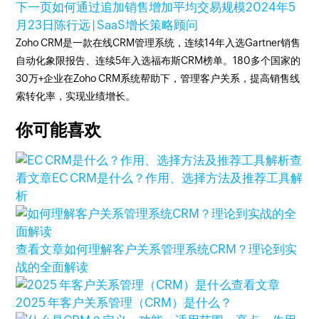
下一页
如何通过追加销售增加平均交易规模
2024年5
月23日
陈行远 | SaaS增长策略顾问
Zoho CRM是一款在线CRM管理系统，连续14年入选Gartner销售
自动化象限报告、连续5年入选福布斯CRM榜单。180多个国家的
30万+企业在Zoho CRM系统帮助下，管理客户关系，提高销售线
索转化率，实现业绩增长。
你可能喜欢
查
看文章
EC CRM是什么？作用、选择方法及推荐工具解
析
查看文章
如何理解客户关系管理系统CRM？理论到实
战的全面解读
查看文章
2025 年客户关系管理（CRM）是什么？