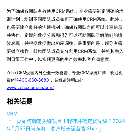
为了确保各团队有效使用CRM系统，企业需要制定明确的培
训计划，培训不同团队成员如何正确使用CRM系统。此外，
也需要建立良好的沟通机制，确保各团队之间可以共享信息
并协作。定期的数据分析和报告可以帮助团队了解他们的绩
效表现，并根据数据做出相应调整。最重要的是，领导者需
要树立榜样，鼓励团队成员充分利用CRM系统，并将其融入
到日常工作中，以实现更高的生产效率和客户满意度。
Zoho CRM受国内外企业一致喜爱，专业CRM系统厂商，欢迎免
费体验
400-660-8680
， 转载请注明出处:
www.zoho.com.cn/crm/
相关话题
CRM
上一页
如何确定关键项目里程碑并确定优先级？
2024
年5月23日
尚东海—客户增长运营官 Shang