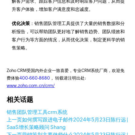
解客户需求、跟踪客户信息和及时响应客户问题，从而提
升客户体验，增加客户满意度和忠诚度。
优化决策
：销售团队管理工具提供了大量的销售数据和分
析报告，可以帮助团队更好地了解销售趋势、团队绩效和
客户行为等方面的情况，从而优化决策，制定更科学的销
售策略。
Zoho CRM受国内外企业一致喜爱，专业CRM系统厂商，欢迎免
费体验
400-660-8680
， 转载请注明出处:
www.zoho.com.cn/crm/
相关话题
销售团队管理工具
crm系统
上一页
如何撰写跟进电子邮件
2024年5月23日
陈行远 |
SaaS增长策略顾问 Shang
下一页
营销策划主要做些什么
2024年5月23日
陈行远 |