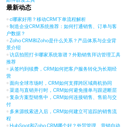
邮件群发工具
最新动态
c哪家好用？移动CRM下单流程解析
制造企业CRM系统推荐：如何打通销售、订单与客
户数据？
Zoho CRM和Zoho是什么关系？产品体系与企业背
景介绍
访店拍照打卡哪家系统靠谱？外勤销售拜访管理工具
推荐
从签约到续费，CRM如何把客户服务转化为长期经
营
面向全球市场时，CRM如何支撑跨区域商机协同
渠道与直销并行时，CRM如何避免撞单与跟进断层
复杂方案型销售中，CRM如何连接销售、售前与交
付
多来源线索进入后，CRM如何建立可追踪的销售流
程
HubSpot和Zoho CRM哪个好？外贸管理、营销自动