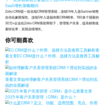
SaaS增长策略顾问
Zoho CRM是一款在线CRM管理系统，连续14年入选Gartner销售
自动化象限报告、连续5年入选福布斯CRM榜单。180多个国家的
30万+企业在Zoho CRM系统帮助下，管理客户关系，提高销售线
索转化率，实现业绩增长。
你可能喜欢
查
看文章
EC CRM是什么？作用、选择方法及推荐工具解
析
查看文章
如何理解客户关系管理系统CRM？理论到实
战的全面解读
查看文章
2025 年客户关系管理（CRM）是什么？