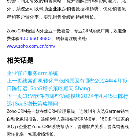
机会，制定有效的销售策略，提升团队合作和协同能力。此
外，系统还可以帮助企业跟踪销售数据和趋势，优化销售流
程和客户转化率，实现销售业绩的持续增长。
Zoho CRM受国内外企业一致喜爱，专业CRM系统厂商，欢迎免
费体验
400-660-8680
， 转载请注明出处:
www.zoho.com.cn/crm/
相关话题
企业客户服务
crm系统
上一页
线索商机转化率低的原因有哪些
2024年4月15
日
陈行远 | SaaS增长策略顾问 Shang
下一页
CRM软件有哪些功能模块
2024年4月15日
陈行
远 | SaaS增长策略顾问
Zoho CRM是一款在线CRM管理系统，连续14年入选Gartner销售
自动化象限报告、连续5年入选福布斯CRM榜单。180多个国家的
30万+企业在Zoho CRM系统帮助下，管理客户关系，提高销售线
索转化率，实现业绩增长。