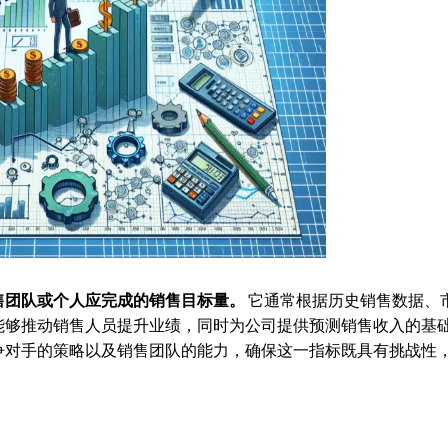
售团队或个人应完成的销售目标量。
它通常根据历史销售数据、
能够推动销售人员提升业绩，同时为公司提供预测销售收入的基
争对手的策略以及销售团队的能力，确保这一指标既具有挑战性