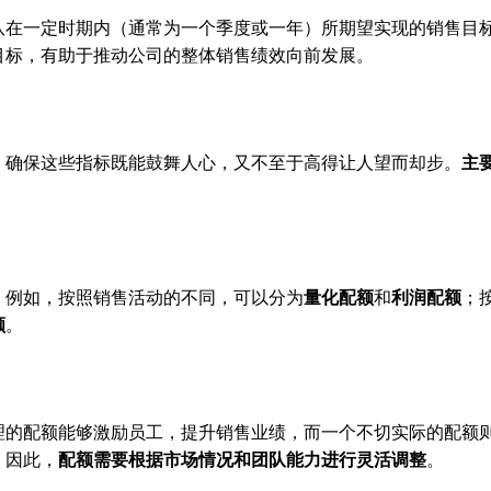
队在一定时期内（通常为一个季度或一年）所期望实现的销售目
目标，有助于推动公司的整体销售绩效向前发展。
，确保这些指标既能鼓舞人心，又不至于高得让人望而却步。
主
。例如，按照销售活动的不同，可以分为
量化配额
和
利润配额
；
额
。
理的配额能够激励员工，提升销售业绩，而一个不切实际的配额
。因此，
配额需要根据市场情况和团队能力进行灵活调整
。