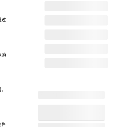
通过
激励
题。
最新动态
销售