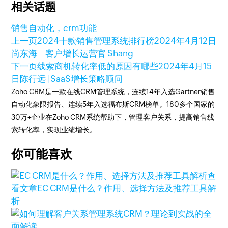
相关话题
销售自动化，
crm功能
上一页
2024十款销售管理系统排行榜
2024年4月12日
尚东海—客户增长运营官 Shang
下一页
线索商机转化率低的原因有哪些
2024年4月15
日
陈行远 | SaaS增长策略顾问
Zoho CRM是一款在线CRM管理系统，连续14年入选Gartner销售
自动化象限报告、连续5年入选福布斯CRM榜单。180多个国家的
30万+企业在Zoho CRM系统帮助下，管理客户关系，提高销售线
索转化率，实现业绩增长。
你可能喜欢
查
看文章
EC CRM是什么？作用、选择方法及推荐工具解
析