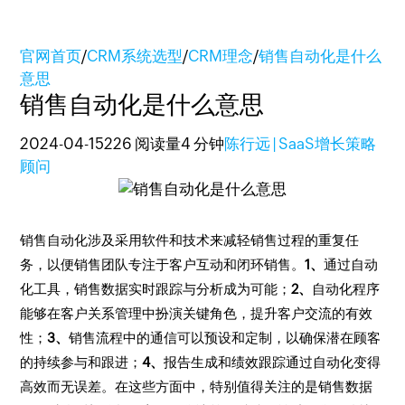
官网首页
/
CRM系统选型
/
CRM理念
/
销售自动化是什么
意思
销售自动化是什么意思
2024-04-15
226 阅读量
4 分钟
陈行远 | SaaS增长策略
顾问
销售自动化涉及采用软件和技术来减轻销售过程的重复任
务，以便销售团队专注于客户互动和闭环销售。
1、
通过自动
化工具，销售数据实时跟踪与分析成为可能；
2、
自动化程序
能够在客户关系管理中扮演关键角色，提升客户交流的有效
性；
3、
销售流程中的通信可以预设和定制，以确保潜在顾客
的持续参与和跟进；
4、
报告生成和绩效跟踪通过自动化变得
高效而无误差。在这些方面中，特别值得关注的是销售数据