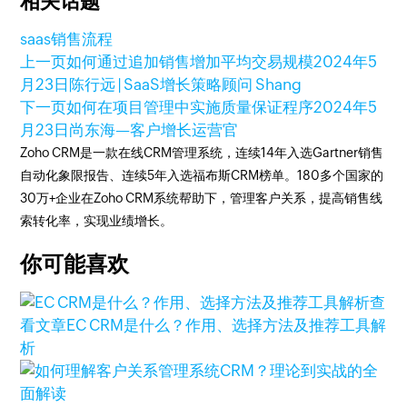
相关话题
saas
销售流程
上一页
如何通过追加销售增加平均交易规模
2024年5
月23日
陈行远 | SaaS增长策略顾问 Shang
下一页
如何在项目管理中实施质量保证程序
2024年5
月23日
尚东海—客户增长运营官
Zoho CRM是一款在线CRM管理系统，连续14年入选Gartner销售
自动化象限报告、连续5年入选福布斯CRM榜单。180多个国家的
30万+企业在Zoho CRM系统帮助下，管理客户关系，提高销售线
索转化率，实现业绩增长。
你可能喜欢
查
看文章
EC CRM是什么？作用、选择方法及推荐工具解
析