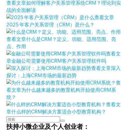
查看文章
如何理解客户关系管理系统CRM？理论到实
战的全面解读
查看文章
2025 年客户关系管理（CRM）是什么？
查看文章
什么是CRM？定义、功能、适用范围、亮
点、作用
查看文
章
金融公司需要使用CRM客户关系管理软件吗
查看文章
深入
探讨：上海CRM市场的最新趋势
查
看文章
为什么越来越多的教育机构开始使用CRM系
统？
查看文
章
什么样的CRM解决方案适合小型教育机构？
扶持小微企业及个人创业者：