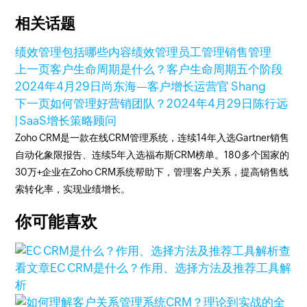
相关话题
绩效管理包括哪些内容
绩效管理
员工管理
销售管理
上一页
客户生命周期是什么？客户生命周期五个阶段
2024年4月29日
尚东海—客户增长运营官 Shang
下一页
如何管理好营销团队？
2024年4月29日
陈行远
| SaaS增长策略顾问
Zoho CRM是一款在线CRM管理系统，连续14年入选Gartner销售
自动化象限报告、连续5年入选福布斯CRM榜单。180多个国家的
30万+企业在Zoho CRM系统帮助下，管理客户关系，提高销售线
索转化率，实现业绩增长。
你可能喜欢
查
看文章
EC CRM是什么？作用、选择方法及推荐工具解
析