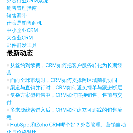
外贸行业CRM系统
销售管理指南
销售漏斗
什么是销售商机
中小企业CRM
大企业CRM
邮件群发工具
最新动态
从签约到续费，CRM如何把客户服务转化为长期经
营
面向全球市场时，CRM如何支撑跨区域商机协同
渠道与直销并行时，CRM如何避免撞单与跟进断层
复杂方案型销售中，CRM如何连接销售、售前与交
付
多来源线索进入后，CRM如何建立可追踪的销售流
程
HubSpot和Zoho CRM哪个好？外贸管理、营销自动
化与价格对比