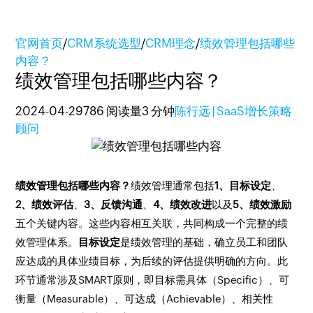
官网首页
/
CRM系统选型
/
CRM理念
/
绩效管理包括哪些
内容？
绩效管理包括哪些内容？
2024-04-29
786 阅读量
3 分钟
陈行远 | SaaS增长策略
顾问
绩效管理包括哪些内容？
绩效管理通常包括
1、目标设定
、
2、绩效评估
、
3、反馈沟通
、
4、绩效改进
以及
5、绩效激励
五个关键内容。这些内容相互关联，共同构成一个完整的绩
效管理体系。
目标设定
是绩效管理的基础，确立员工和团队
应达成的具体业绩目标，为后续的评估提供明确的方向。此
环节通常涉及SMART原则，即目标需具体（Specific）、可
衡量（Measurable）、可达成（Achievable）、相关性