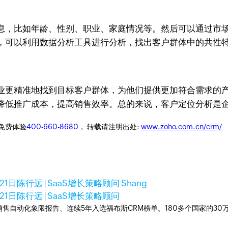
息，比如年龄、性别、职业、家庭情况等。然后可以通过市
，可以利用数据分析工具进行分析，找出客户群体中的共性
业更精准地找到目标客户群体，为他们提供更加符合需求的
降低推广成本，提高销售效率。总的来说，客户定位分析是
迎免费体验
400-660-8680
， 转载请注明出处:
www.zoho.com.cn/crm/
21日
陈行远 | SaaS增长策略顾问 Shang
21日
陈行远 | SaaS增长策略顾问
ner销售自动化象限报告、连续5年入选福布斯CRM榜单。180多个国家的3