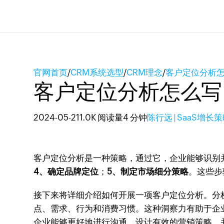
官网首页
/
CRM系统选型
/
CRM理念
/
客户定位分析
客户定位分析怎么写
2024-05-21
1.0K 阅读量
4 分钟
陈行远 | SaaS增长
客户定位分析是一种策略，通过它，企业能够识别
4、确定品牌定位
；
5、制定市场细分策略
。这些步
接下来将详细介绍如何开展一项客户定位分析。分
点、需求、行为和消费习惯。这种洞察力有助于企
企业能够更好地进行沟通、设计有效的营销策略，