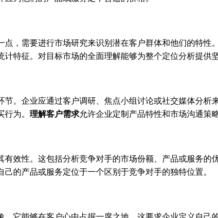
一点，需要进行市场研究来识别潜在客户群体和他们的特性
统计特征。对目标市场的全面理解能够为整个定位分析提供
环节。企业应通过客户调研、焦点小组讨论或社交媒体分析
买行为。
理解客户需求
允许企业定制产品特性和市场沟通策
其有效性。这包括分析竞争对手的市场份额、产品或服务的
自己的产品或服务定位于一个区别于竞争对手的独特位置。
象，它能够在客户心中占据一席之地。这要求企业定义自己