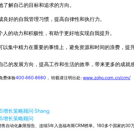
好地了解自己的目标和追求的方向。
养成良好的自我管理习惯，提高自律性和执行力。
个人的动力和积极性，有助于更好地实现自我提升。
可以集中精力在重要的事情上，避免资源和时间的浪费，提
理自己的发展方向，提高工作和生活的效率，带来更多的成就
迎免费体验
400-660-8680
， 转载请注明出处:
www.zoho.com.cn/crm/
aaS增长策略顾问 Shang
aaS增长策略顾问
ner销售自动化象限报告、连续5年入选福布斯CRM榜单。180多个国家的3