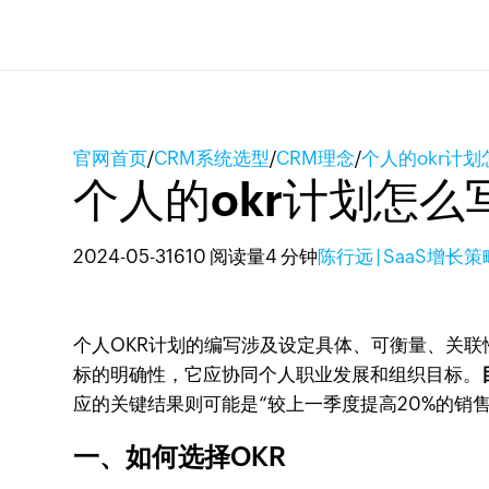
官网首页
/
CRM系统选型
/
CRM理念
/
个人的okr计
个人的okr计划怎么
2024-05-31
610 阅读量
4 分钟
陈行远 | SaaS增长
个人OKR计划的编写涉及设定具体、可衡量、关联
标的明确性，它应协同个人职业发展和组织目标。
应的关键结果则可能是“较上一季度提高20%的销售
一、如何选择OKR