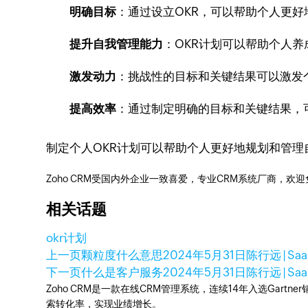
明确目标
：通过设立OKR，可以帮助个人更
提升自我管理能力
：OKR计划可以帮助个人
激发动力
：挑战性的目标和关键结果可以激发
提高效率
：通过制定明确的目标和关键结果，
制定个人OKR计划可以帮助个人更好地规划和管
Zoho CRM受国内外企业一致喜爱，专业CRM系统厂商，欢
相关话题
okr计划
上一页
颗粒度什么意思
2024年5月31日
陈行远 | S
下一页
什么是客户服务
2024年5月31日
陈行远 | S
Zoho CRM是一款在线CRM管理系统，连续14年入选Gart
索转化率，实现业绩增长。