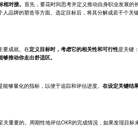
标相对接。
首先，要花时间思考并定义推动自身职业发展的
个人品牌的塑造等方面。选定目标后，将其分解成若干个关
主要成就。在
定义目标时，考虑它的相关性和可行性
是关键
能够推动你走出舒适区。
是能够量化的指标，以便于追踪和评估进度。
在设定关键结
至关重要的。周期性地评估OKR的完成情况，如果发现目标