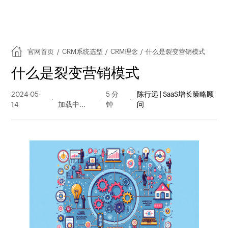
官网首页
/
CRM系统选型
/
CRM理念
/
什么是裂变营销模式
什么是裂变营销模式
2024-05-
1373 阅读
5 分
陈行远 | SaaS增长策略顾
14
量
钟
问