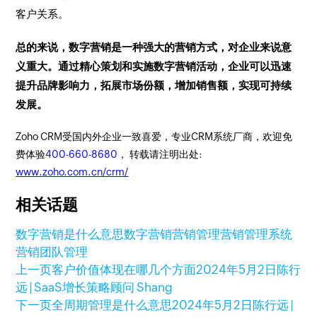
客户关系。
总的来说，数字营销是一种强大的营销方式，对企业来说意
义重大。通过精心策划和实施数字营销活动，企业可以迅速
提升品牌影响力，拓展市场份额，增加销售额，实现可持续
发展。
Zoho CRM受国内外企业一致喜爱，专业CRM系统厂商，欢迎免
费体验
400-660-8680
， 转载请注明出处:
www.zoho.com.cn/crm/
相关话题
数字营销是什么意思
数字营销
营销管理
营销管理系统
营销团队管理
上一页
客户价值体现在哪几个方面
2024年5月2日
陈行
远 | SaaS增长策略顾问 Shang
下一页
全周期管理是什么意思
2024年5月2日
陈行远 |