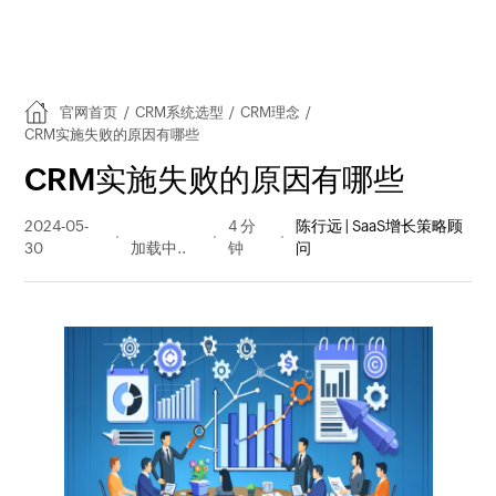
官网首页
/
CRM系统选型
/
CRM理念
/
CRM实施失败的原因有哪些
CRM实施失败的原因有哪些
2024-05-
315 阅读
4 分
陈行远 | SaaS增长策略顾
30
量
钟
问