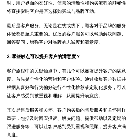
时，用户界面的友好性、信息的清晰性和购买流程的顺畅性
将直接影响客户是否选择购买或与品牌互动。
最后是客户服务。无论是在线或线下，顾客对于品牌的服务
体验都是至关重要的。优质的客户服务可以帮助解决问题、
回答疑问，增强客户对品牌的忠诚度和满意度。
2. 哪些触点可以提升客户的满意度？
客户旅程中的关键触点中，有几个可以显著提升客户的满意
度。首先是个性化的营销和客户体验。通过收集客户数据并
根据其喜好和行为偏好进行个性化推荐或定制化服务，可以
让客户感受到被重视和理解，从而提升满意度。
其次是售后服务和关怀。客户购买后的售后服务和关怀同样
重要，包括及时回应投诉、解决问题、提供帮助以及定期的
跟进服务等，可以让客户感到受到重视和照顾，提升客户满
意度。