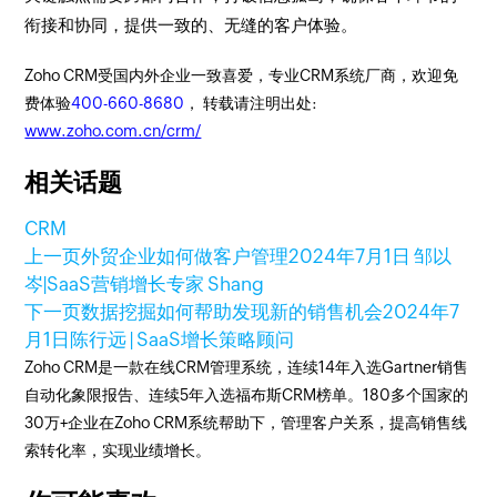
衔接和协同，提供一致的、无缝的客户体验。
Zoho CRM受国内外企业一致喜爱，专业CRM系统厂商，欢迎免
费体验
400-660-8680
， 转载请注明出处:
www.zoho.com.cn/crm/
相关话题
CRM
上一页
外贸企业如何做客户管理
2024年7月1日
邹以
岑|SaaS营销增长专家 Shang
下一页
数据挖掘如何帮助发现新的销售机会
2024年7
月1日
陈行远 | SaaS增长策略顾问
Zoho CRM是一款在线CRM管理系统，连续14年入选Gartner销售
自动化象限报告、连续5年入选福布斯CRM榜单。180多个国家的
30万+企业在Zoho CRM系统帮助下，管理客户关系，提高销售线
索转化率，实现业绩增长。