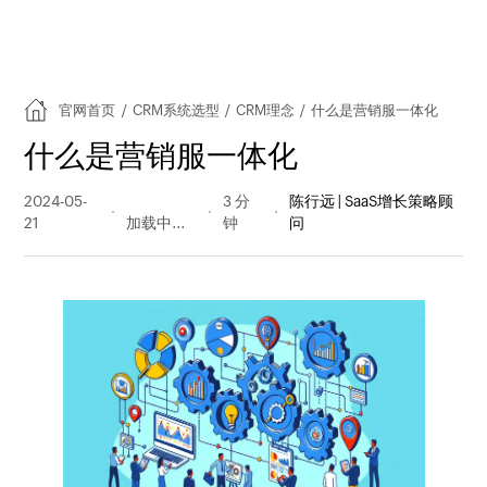
官网首页
/
CRM系统选型
/
CRM理念
/
什么是营销服一体化
什么是营销服一体化
2024-05-
941 阅读
3 分
陈行远 | SaaS增长策略顾
21
量
钟
问