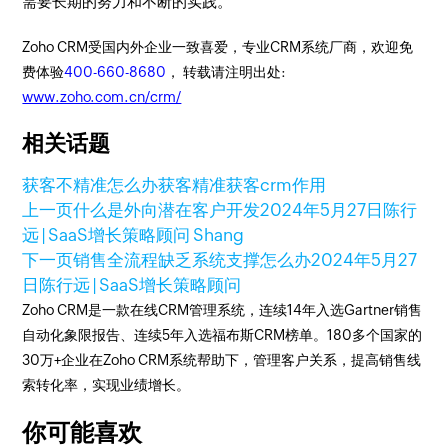
需要长期的努力和不断的实践。
Zoho CRM受国内外企业一致喜爱，专业CRM系统厂商，欢迎免
费体验
400-660-8680
， 转载请注明出处:
www.zoho.com.cn/crm/
相关话题
获客不精准怎么办
获客
精准获客
crm作用
上一页
什么是外向潜在客户开发
2024年5月27日
陈行
远 | SaaS增长策略顾问 Shang
下一页
销售全流程缺乏系统支撑怎么办
2024年5月27
日
陈行远 | SaaS增长策略顾问
Zoho CRM是一款在线CRM管理系统，连续14年入选Gartner销售
自动化象限报告、连续5年入选福布斯CRM榜单。180多个国家的
30万+企业在Zoho CRM系统帮助下，管理客户关系，提高销售线
索转化率，实现业绩增长。
你可能喜欢