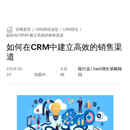
官网首页
/
CRM系统选型
/
CRM理念
/
如何在CRM中建立高效的销售渠道
如何在CRM中建立高效的销售渠
道
2024-05-
329 阅读
4 分
陈行远 | SaaS增长策略顾
20
量
钟
问