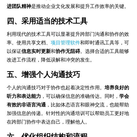
进团队精神
是推动企业文化发展和提升工作效率的关键。
四、采用适当的技术工具
利用现代的技术工具可以显著提升跨部门沟通和协作的效
率。使用共享文档、
项目管理软件
和即时通讯工具等，可
以保证
信息实时更新
和
协作无阻碍
。选择合适的工具能够
改进工作流程，降低误解和冲突的发生。
五、增强个人沟通技巧
个人的沟通技巧对于协作也起着决定性作用。
培养良好的
听力和表达能力
，可以确保信息的准确传达。同时，
学会
有效的非语言沟通
，比如体态语言和眼神交流，也能帮助
加强信息的传递。针对性的沟通培训可以帮助员工更好地
在跨部门协作中表达自己，理解他人。
六、优化组织结构和流程