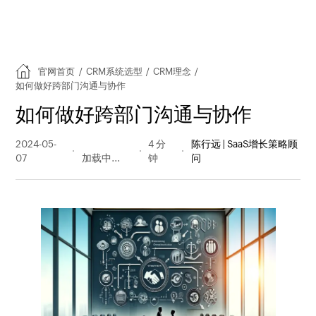
官网首页
/
CRM系统选型
/
CRM理念
/
如何做好跨部门沟通与协作
如何做好跨部门沟通与协作
2024-05-
3156 阅读
4 分
陈行远 | SaaS增长策略顾
07
量
钟
问