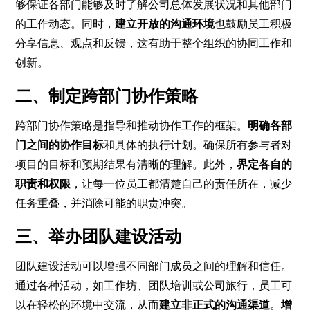
够保证各部门能够及时了解公司总体发展状况和其他部门
的工作动态。同时，
建立开放的沟通环境
也鼓励员工积极
分享信息、观点和反馈，这有助于整个组织的协同工作和
创新。
二、制定跨部门协作策略
跨部门协作策略是指导和推动协作工作的框架。
明确各部
门之间的协作目标
和具体的执行计划。确保所有参与者对
项目的目标和预期结果有清晰的理解。此外，
界定各自的
职责和权限
，让每一位员工都清楚自己的责任所在，减少
任务重叠，并消除可能的职责冲突。
三、举办团队建设活动
团队建设活动可以增强不同部门成员之间的理解和信任。
通过各种活动，如工作坊、团队培训或公司旅行，员工可
以在轻松的环境中交流，从而
建立非正式的沟通渠道
。
增