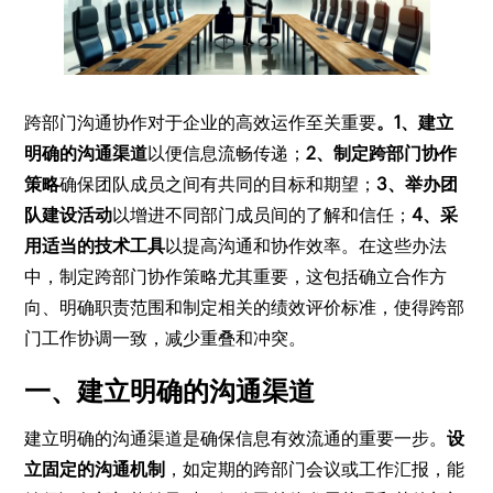
跨部门沟通协作对于企业的高效运作至关重要
。1、建立
明确的沟通渠道
以便信息流畅传递；
2、制定跨部门协作
策略
确保团队成员之间有共同的目标和期望；
3、举办团
队建设活动
以增进不同部门成员间的了解和信任；
4、采
用适当的技术工具
以提高沟通和协作效率。在这些办法
中，制定跨部门协作策略尤其重要，这包括确立合作方
向、明确职责范围和制定相关的绩效评价标准，使得跨部
门工作协调一致，减少重叠和冲突。
一、建立明确的沟通渠道
建立明确的沟通渠道是确保信息有效流通的重要一步。
设
立固定的沟通机制
，如定期的跨部门会议或工作汇报，能