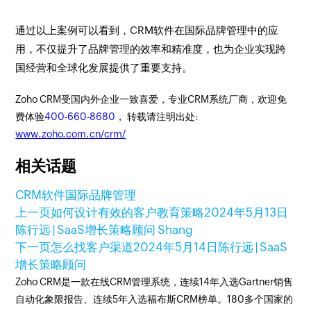
通过以上案例可以看到，CRM软件在国际品牌管理中的应
用，不仅提升了品牌管理的效率和精准度，也为企业实现跨
国经营和全球化发展提供了重要支持。
Zoho CRM受国内外企业一致喜爱，专业CRM系统厂商，欢迎免
费体验
400-660-8680
， 转载请注明出处:
www.zoho.com.cn/crm/
相关话题
CRM软件
国际品牌管理
上一页
如何设计有效的客户教育策略
2024年5月13日
陈行远 | SaaS增长策略顾问 Shang
下一页
怎么找客户渠道
2024年5月14日
陈行远 | SaaS
增长策略顾问
Zoho CRM是一款在线CRM管理系统，连续14年入选Gartner销售
自动化象限报告、连续5年入选福布斯CRM榜单。180多个国家的