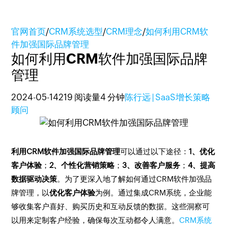
官网首页
/
CRM系统选型
/
CRM理念
/
如何利用CRM软
件加强国际品牌管理
如何利用CRM软件加强国际品牌
管理
2024-05-14
219 阅读量
4 分钟
陈行远 | SaaS增长策略
顾问
利用CRM软件加强国际品牌管理
可以通过以下途径：
1、优化
客户体验
；
2、个性化营销策略
；
3、改善客户服务
；
4、提高
数据驱动决策
。为了更深入地了解如何通过CRM软件加强品
牌管理，以
优化客户体验
为例。通过集成CRM系统，企业能
够收集客户喜好、购买历史和互动反馈的数据。这些洞察可
以用来定制客户经验，确保每次互动都令人满意。
CRM系统