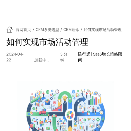
官网首页
/
CRM系统选型
/
CRM理念
/
如何实现市场活动管理
如何实现市场活动管理
2024-04-
291 阅读
3 分
陈行远 | SaaS增长策略顾
22
量
钟
问