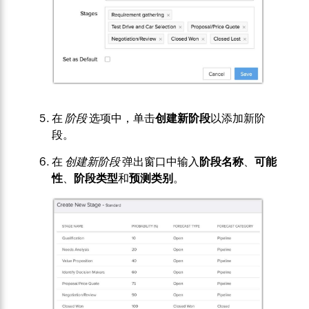
在
阶段
选项中，单击
创建新阶段
以添加新阶
段。
在
创建新阶段
弹出窗口中输入
阶段名称
、
可能
性
、
阶段类型
和
预测类别
。