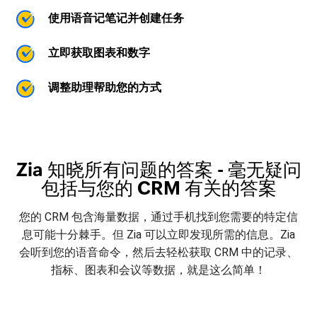
使用语音记笔记并创建任务
立即获取图表和数字
调整助理帮助您的方式
Zia 知晓所有问题的答案 - 毫无疑问
包括与您的 CRM 有关的答案
您的 CRM 包含海量数据，通过手机找到您需要的特定信
息可能十分棘手。但 Zia 可以立即发现所需的信息。Zia
会听到您的语音命令，然后去轻松获取 CRM 中的记录、
指标、图表和会议等数据，就是这么简单！