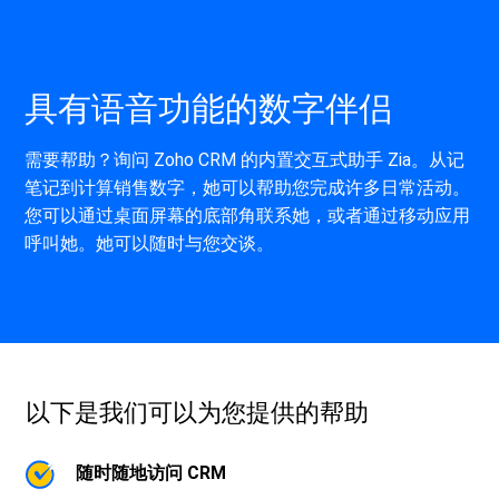
具有语音功能的数字伴侣
需要帮助？询问
Zoho CRM
的内置交互式助手 Zia。从记
笔记到计算销售数字，她可以帮助您完成许多日常活动。
您可以通过桌面屏幕的底部角联系她，或者通过移动应用
呼叫她。她可以随时与您交谈。
以下是我们可以为您提供的帮助
随时随地访问 CRM