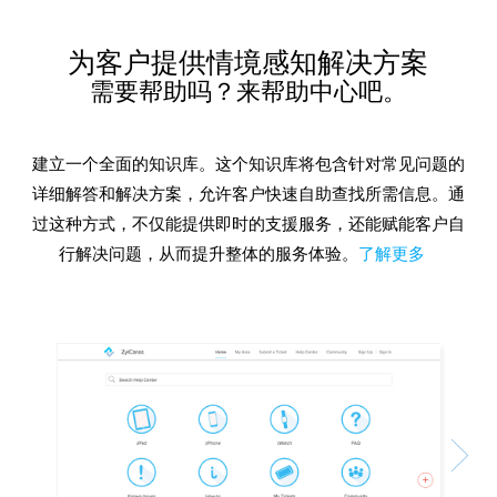
为客户提供情境感知解决方案
需要帮助吗？来帮助中心吧。
建立一个全面的知识库。这个知识库将包含针对常见问题的
详细解答和解决方案，允许客户快速自助查找所需信息。通
过这种方式，不仅能提供即时的支援服务，还能赋能客户自
行解决问题，从而提升整体的服务体验。
了解更多