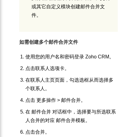
或其它自定义模块创建邮件合并文
件。
如需创建多个邮件合并文件
使用您的用户名和密码登录 Zoho CRM。
点击
联系人
选项卡。
在
联系人主页
页面，勾选选框从而选择多
个联系人。
点击
更多操作
>
邮件合并
。
在
邮件合并
对话框中，选择要与所选联系
人合并的对应
邮件合并模板
。
点击
合并
。