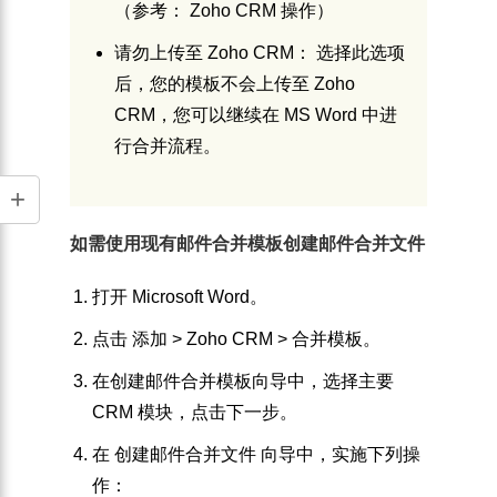
（参考： Zoho CRM 操作）
请勿上传至 Zoho CRM
： 选择此选项
后，您的模板不会上传至 Zoho
CRM，您可以继续在 MS Word 中进
行合并流程。
如需使用现有邮件合并模板创建邮件合并文件
打开
Microsoft Word
。
点击
添加
>
Zoho CRM
>
合并模板
。
在
创建邮件合并模板
向导中，选择主要
CRM 模块，点击
下一步
。
在
创建邮件合并文件
向导中，实施下列操
作：