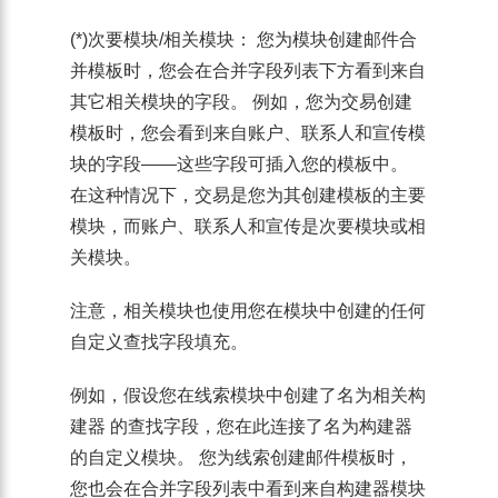
(*)次要模块/相关模块：
您为模块创建邮件合
并模板时，您会在合并字段列表下方看到来自
其它相关模块的字段。 例如，您为交易创建
模板时，您会看到来自账户、联系人和宣传模
块的字段——这些字段可插入您的模板中。
在这种情况下，
交易
是您为其创建模板的主要
模块，而
账户
、
联系人
和
宣传
是次要模块或相
关模块。
注意，相关模块也使用您在模块中创建的任何
自定义查找字段填充
。
例如，假设您在线索模块中创建了名为
相关构
建器
的查找字段，您在此连接了名为
构建器
的自定义模块。 您为线索创建邮件模板时，
您也会在合并字段列表中看到来自构建器模块