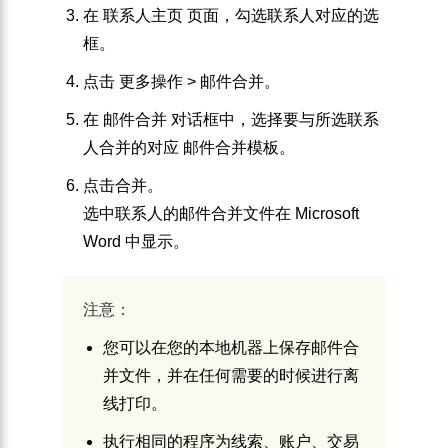
在
联系人
主页
页面，勾选联系人对应的选
框。
点击
更多操作
>
邮件合并
。
在
邮件合并
对话框中，选择要与所选联系
人合并的对应
邮件合并模板
。
点击
合并
。
选中联系人的邮件合并文件在 Microsoft
Word 中显示。
注意：
您可以在您的本地机器上保存邮件合
并文件，并在任何需要的时候进行离
线打印。
执行相同的程序为线索、账户、交易