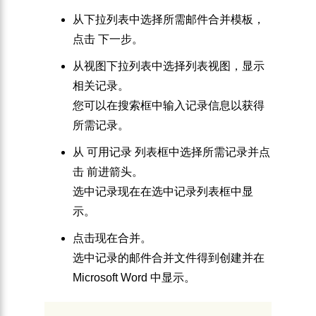
从下拉列表中选择所需邮件合并模板，
点击
下一步
。
从
视图
下拉列表中选择列表视图，显示
相关记录。
您可以在搜索框中输入记录信息以获得
所需记录。
从
可用记录
列表框中选择所需记录并点
击
前进箭头
。
选中记录现在在
选中记录
列表框中显
示。
点击
现在合并
。
选中记录的邮件合并文件得到创建并在
Microsoft Word 中显示。