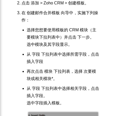
点击
添加
>
Zoho CRM
>
创建模板
。
在
创建邮件合并模板
向导中，实施下列操
作：
选择您想要使用模板的
CRM 模块
（
主
要模块
下拉列表中）并点击
下一步。
选中模块及其字段显示。
从
字段
下拉列表中选择所需字段，点击
插入字段
再次点击
模块
下拉列表，选择
次要模
块或相关模块*。
从
字段
下拉列表中选择相关字段，点击
插入字段
。
选中字段插入模板。