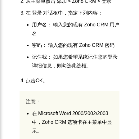
从主菜单点击
添加
>
Zoho CRM
>
登录
在
登录
对话框中，指定下列内容：
用户名
： 输入您的现有 Zoho CRM 用户
名
密码
： 输入您的现有 Zoho CRM 密码
记住我
： 如果您希望系统记住您的登录
详细信息，则勾选此选框。
点击
OK
。
注意：
在 Microsoft Word 2000/2002/2003
中，Zoho CRM 选项卡在主菜单中显
示。