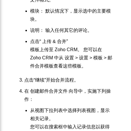
模块
： 默认情况下，显示选中的主要模
块。
说明
： 输入任何其它的评论。
点击“
上传 & 合并
”
模板上传至 Zoho CRM。 您可以在
Zoho CRM 中从
设置
>
设置
>
模板
>
邮
件合并模板
查看这些模板。
点击“
继续
”开始合并流程。
在
创建邮件合并文件
向导中，实施下列操
作：
从
视图
下拉列表中选择列表视图，显示
相关记录。
您可以在搜索框中输入记录信息以获得