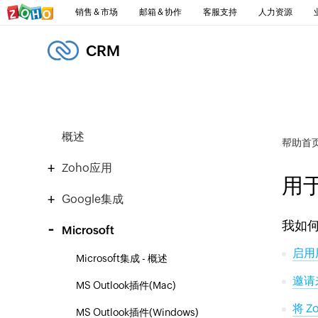
销售 & 市场
邮箱 & 协作
客服支持
人力资源
CRM
概述
帮助首
Zoho应用
用于
Google集成
我如
Microsoft
启用用
Microsoft集成 - 概述
邀请来
MS Outlook插件(Mac)
将 Z
MS Outlook插件(Windows)