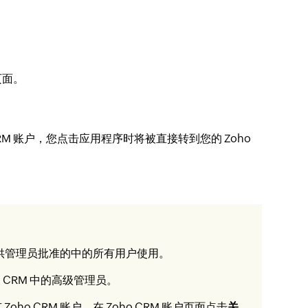
页面。
 CRM 账户，您点击应用程序时将被直接转到您的 Zoho
，该集成可供管理员批准的中的所有用户使用。
oho CRM 中的高级管理员。
oho CRM 账户，在 Zoho CRM 账户页面点击
关