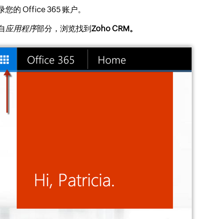
您的 Office 365 账户。
自
应用程序
部分，浏览找到
Zoho CRM。