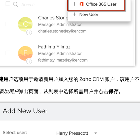
建用户
选项用于邀请新用户加入您的 Zoho CRM 账户，该用户不一定
添加用户
弹出页面，从列表中选择所需用户并点击
保存。