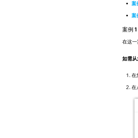
案例
案
案例 1
在这一
如需从您
在
在