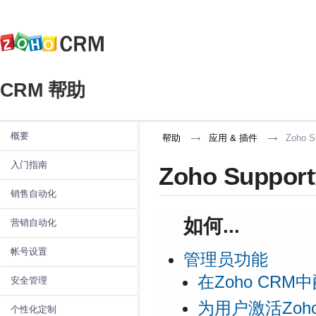
CRM 帮助
概要
帮助
应用 & 插件
Zoho S
入门指南
Zoho Suppo
销售自动化
如何...
营销自动化
帐号设置
管理员功能
在Zoho CRM中
安全管理
为用户激活Zoho 
个性化定制