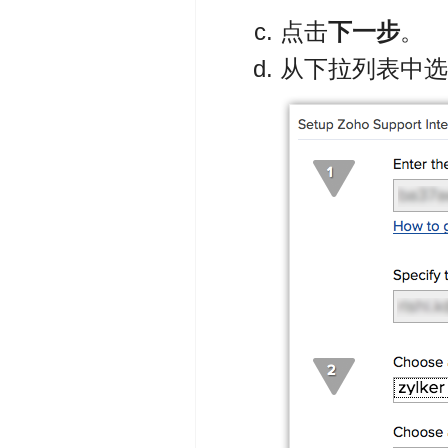
点击
下一步
。
从下拉列表中选