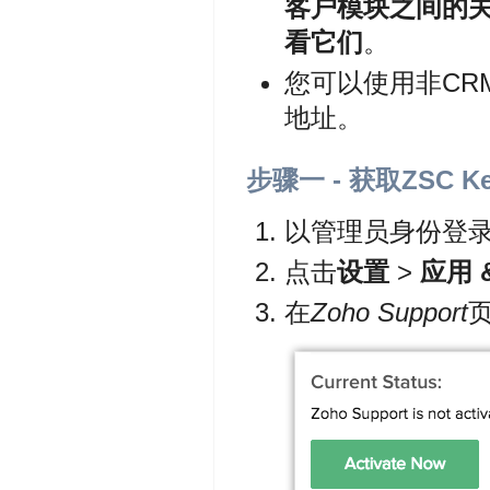
客户模块之间的关联
看它们
。
您可以使用非CRM帐
地址。
步骤一 - 获取ZSC K
以管理员身份登录到
点击
设置
>
应用 
在
Zoho Support