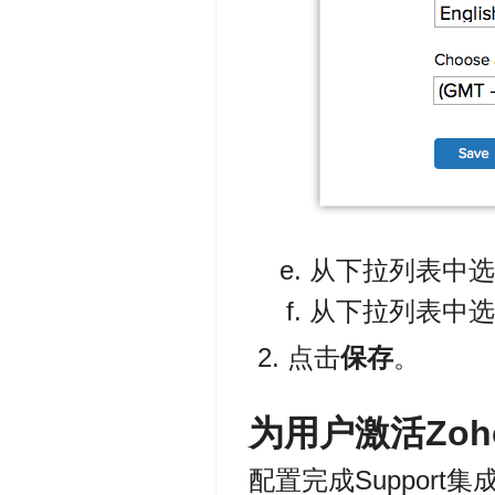
从下拉列表中选
从下拉列表中选
点击
保存
。
为用户激活Zoho 
配置完成Support