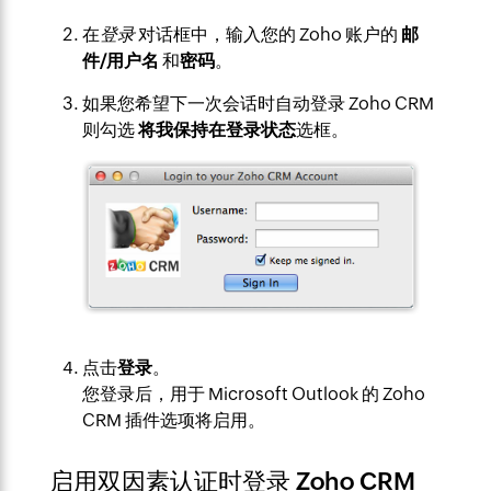
在
登录
对话框中，输入您的 Zoho 账户的
邮
件/用户名
和
密码
。
如果您希望下一次会话时自动登录 Zoho CRM
则勾选
将我保持在登录状态
选框。
点击
登录
。
您登录后，用于 Microsoft Outlook 的 Zoho
CRM 插件选项将启用。
启用双因素认证时登录 Zoho CRM