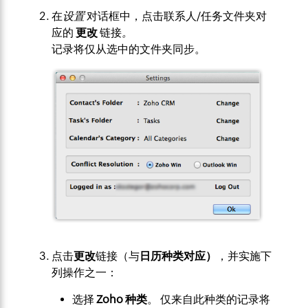
在
设置
对话框中，点击联系人/任务文件夹对
应的
更改
链接
。
记录将仅从选中的文件夹同步。
点击
更改
链接（与
日历
种类对应）
，并实施下
列操作之一：
选择
Zoho 种类
。 仅来自此种类的记录将