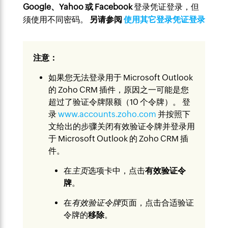
Google、Yahoo 或 Facebook
登录凭证登录，但
须使用不同密码。
另请参阅
使用其它登录凭证登录
注意：
如果您无法登录用于 Microsoft Outlook
的 Zoho CRM 插件，原因之一可能是您
超过了验证令牌限额（10 个令牌）。 登
录
www.accounts.zoho.com
并按照下
文给出的步骤关闭有效验证令牌并登录用
于 Microsoft Outlook 的 Zoho CRM 插
件。
在
主页
选项卡中，点击
有效
验证令
牌
。
在
有效验证令牌
页面，点击合适验证
令牌的
移除
。