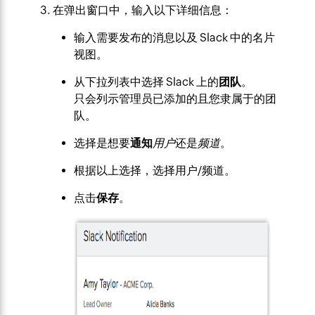
在弹出窗口中，输入以下详细信息：
输入需要发布的消息以及 Slack 中的名片
视图。
从下拉列表中选择 Slack 上的
团队
。
只会列示管理员已添加的且您隶属于的团
队。
选择是想要
通知
用户
还是
频道
。
根据以上选择，选择用户/频道。
点击
保存
。