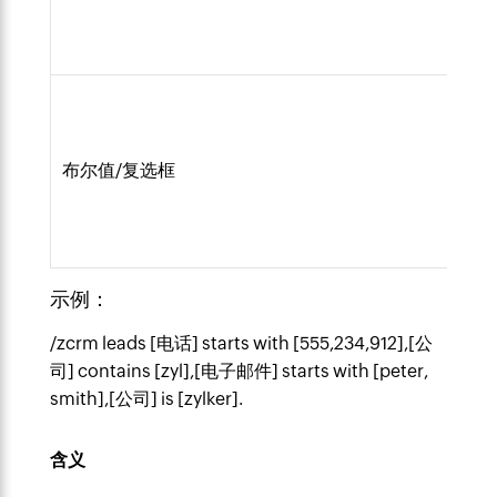
布尔值/复选框
示例：
/zcrm leads [电话] starts with [555,234,912],[公
司] contains [zyl],[电子邮件] starts with [peter,
smith],[公司] is [zylker].
含义