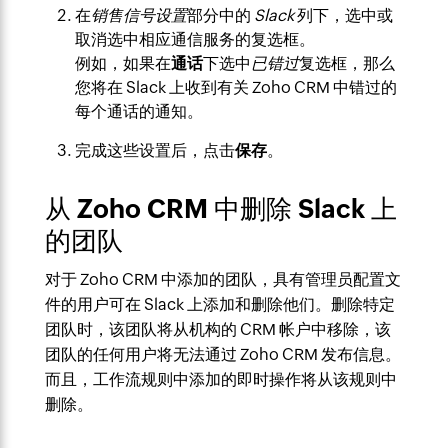
在
销售信号
设置
部分中的
Slack
列下，选中或
取消选中相应通信服务的复选框。
例如，如果在
通话
下选中
已错过
复选框，那么
您将在 Slack 上收到有关 Zoho CRM 中错过的
每个通话的通知。
完成这些设置后，点击
保存
。
从 Zoho CRM 中删除 Slack 上
的团队
对于 Zoho CRM 中添加的团队，具有管理员配置文
件的用户可在 Slack 上添加和删除他们。删除特定
团队时，该团队将从机构的 CRM 帐户中移除，该
团队的任何用户将无法通过 Zoho CRM 发布信息。
而且，工作流规则中添加的即时操作将从该规则中
删除。