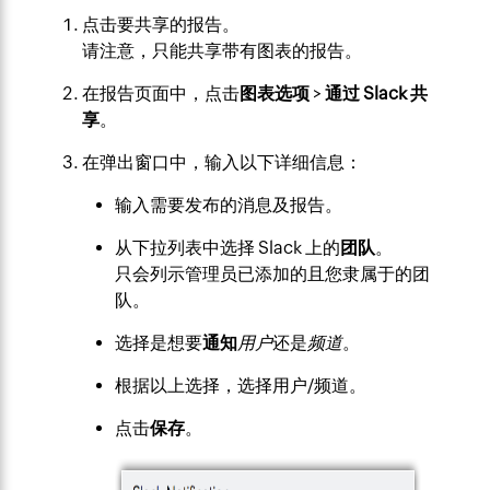
点击要共享的报告。
请注意，只能共享带有图表的报告。
在报告页面中，点击
图表
选项
>
通过 Slack 共
享
。
在弹出窗口中，输入以下详细信息：
输入需要发布的消息及报告。
从下拉列表中选择 Slack 上的
团队
。
只会列示管理员已添加的且您隶属于的团
队。
选择是想要
通知
用户
还是
频道
。
根据以上选择，选择用户/频道。
点击
保存
。