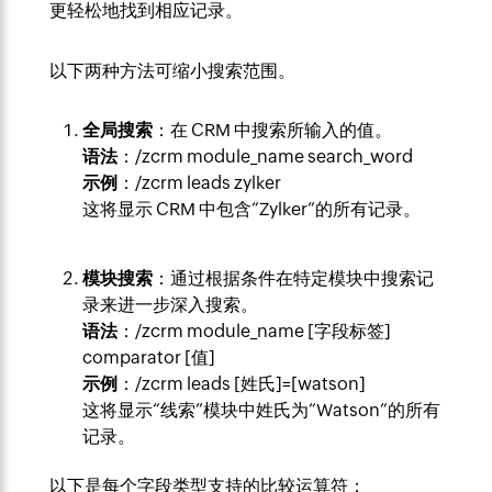
更轻松地找到相应记录。
以下两种方法可缩小搜索范围。
全局搜索
：在 CRM 中搜索所输入的值。
语法
：/zcrm module_name search_word
示例
：/zcrm leads zylker
这将显示 CRM 中包含“Zylker”的所有记录。
模块搜索
：通过根据条件在特定模块中搜索记
录来进一步深入搜索。
语法
：/zcrm module_name [字段标签]
comparator [值]
示例
：
/zcrm leads [姓氏]=[watson]
这将显示“线索”模块中姓氏为“Watson”的所有
记录。
以下是每个字段类型支持的比较运算符：