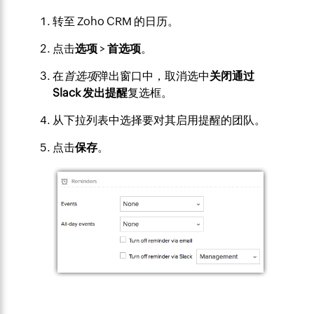
转至 Zoho CRM 的日历。
点击
选项
>
首选项
。
在
首选项
弹出窗口中，取消选中
关闭通过
Slack 发出提醒
复选框。
从下拉列表中选择要对其启用提醒的团队。
点击
保存
。