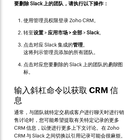
要删除 Slack 上的团队，请执行以下操作：
使用管理员权限登录 Zoho CRM。
转至
设置
>
应用市场 > 全部
>
Slack
。
点击对应 Slack 集成的
管理
。
这将列示管理员添加的所有团队。
点击对应您要删除的 Slack 上的团队的
删除
图
标。
输入斜杠命令以获取 CRM 信
息
通常，与团队就特定交易或客户进行聊天时进行销
售讨论时，您可能希望提取有关特定记录的更多
CRM 信息，以便进行更多上下文讨论。在 Zoho
CRM 与 Slack 之间切换以引用记录可能会很麻烦。