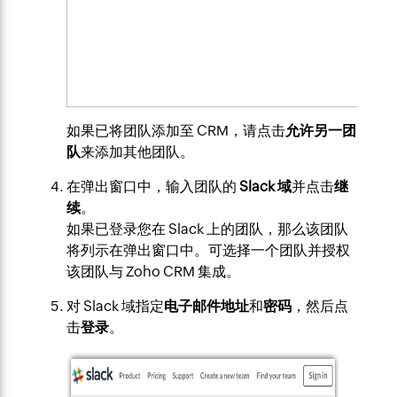
如果已将团队添加至 CRM，请点击
允许另一团
队
来添加其他团队。
在弹出窗口中，输入团队的
Slack
域
并点击
继
续
。
如果已登录您在 Slack 上的团队，那么该团队
将列示在弹出窗口中。可选择一个团队并授权
该团队与 Zoho CRM 集成。
对 Slack 域指定
电子邮件地址
和
密码
，然后点
击
登录
。