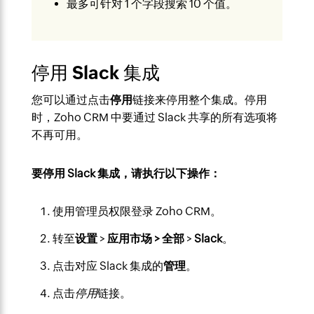
最多可针对 1 个字段搜索 10 个值。
停用 Slack 集成
您可以通过点击
停用
链接来停用整个集成。停用
时，Zoho CRM 中要通过 Slack 共享的所有选项将
不再可用。
要停用 Slack 集成，请执行以下操作：
使用管理员权限登录 Zoho CRM。
转至
设置
>
应用市场 > 全部
>
Slack
。
点击对应 Slack 集成的
管理
。
点击
停用
链接。