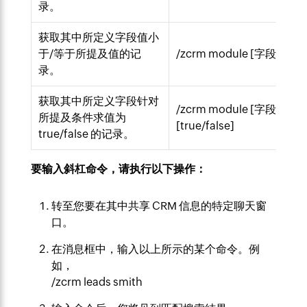
录。
获取其中所定义字段值小
于/等于所提及值的记
/zcrm module [字段] <=[值
录。
获取其中所定义字段针对
/zcrm module [字段] is
所提及条件求值为
[true/false]
true/false 的记录。
要输入斜杠命令，请执行以下操作：
转至您要在其中共享 CRM 信息的特定聊天窗
口。
在消息框中，输入以上所示的某个命令。例
如，
/zcrm leads smith