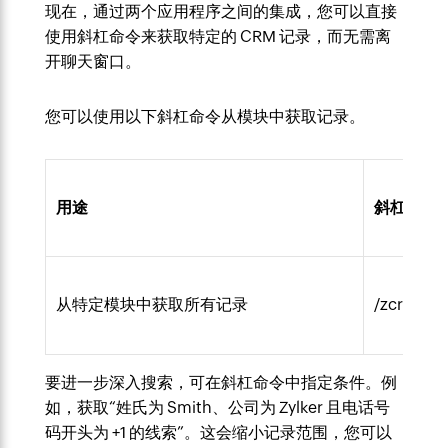
现在，通过两个应用程序之间的集成，您可以直接
使用斜杠命令来获取特定的 CRM 记录，而无需离
开聊天窗口。
您可以使用以下斜杠命令从模块中获取记录。
用途
斜杠命令
从特定模块中获取所有记录
/zcrm mo
要进一步深入搜索，可在斜杠命令中指定条件。例
如，获取“姓氏为 Smith、公司为 Zylker 且电话号
码开头为 +1 的线索”。这会缩小记录范围，您可以