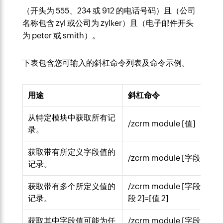
（开头为 555、234 或 912 的电话号码）且（公司
名称包含 zyl 或公司为 zylker）且（电子邮件开头
为 peter 或 smith）。
下表包含您可输入的斜杠命令列表及命令示例。
用途
斜杠命令
从特定模块中获取所有记
/zcrm module [值]
录。
获取带有所定义字段值的
/zcrm module [字段]=[值]
记录。
获取带有多个所定义值的
/zcrm module [字段 1]=[值 
记录。
段 2]=[值 2]
获取其中字段值可能为任
/zcrm module [字段]=[值 1