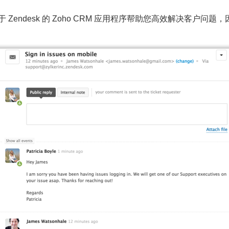
于 Zendesk 的 Zoho CRM 应用程序帮助您高效解决客户