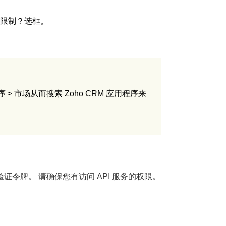
限制？
选框。
序
>
市场
从而搜索 Zoho CRM 应用程序来
M 验证令牌。 请确保您有访问 API 服务的权限。