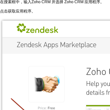
在
搜索
框
中，输入
Zoho CRM
并选择 Zoho CRM 应用程序。
点击
获取应用程序。