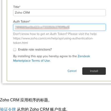
Zoho CRM 应用程序的
标题
。
验证令牌
从您的 Zoho CRM 账户生成。