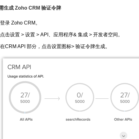
需生成 Zoho CRM 验证令牌
登录 Zoho CRM。
点击
设置
>
设置
>
API、应用程序& 集成
>
开发者空间。
在
CRM API
部分，点击
设置
图标>
验证令牌生成。