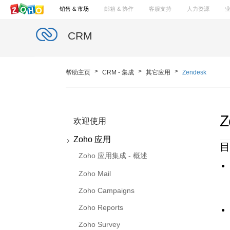
销售 & 市场
邮箱 & 协作
客服支持
人力资源
CRM
帮助主页
CRM - 集成
其它应用
Zendesk
Z
欢迎使用
Zoho 应用
目
Zoho 应用集成 - 概述
Zoho Mail
Zoho Campaigns
Zoho Reports
Zoho Survey