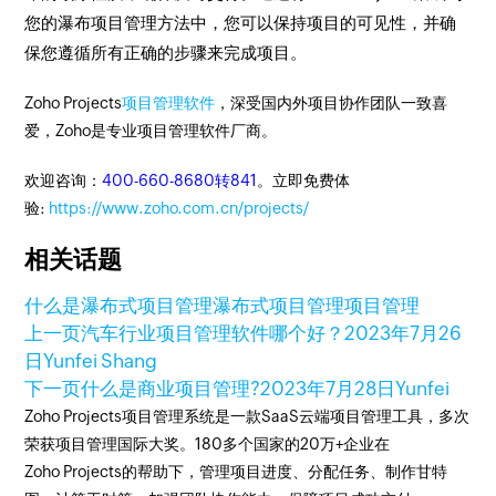
您的瀑布项目管理方法中，您可以保持项目的可见性，并确
保您遵循所有正确的步骤来完成项目。
Zoho Projects
项目管理软件
，深受国内外项目协作团队一致喜
爱，Zoho是专业项目管理软件厂商。
欢迎咨询：
400-660-8680转841
。立即免费体
验:
https://www.zoho.com.cn/projects/
相关话题
什么是瀑布式项目管理
瀑布式项目管理
项目管理
上一页
汽车行业项目管理软件哪个好？
2023年7月26
日
Yunfei Shang
下一页
什么是商业项目管理?
2023年7月28日
Yunfei
Zoho Projects项目管理系统是一款SaaS云端项目管理工具，多次
荣获项目管理国际大奖。180多个国家的20万+企业在
Zoho Projects的帮助下，管理项目进度、分配任务、制作甘特