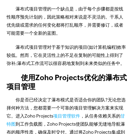
瀑布式项目管理的一个缺点是，由于每个步骤都是按线
性顺序预先计划的，因此策略相对来说是不灵活的。干系人
优先级或需求的任何变化都将打乱顺序，并需要修订，或者
可能需要一个全新的蓝图。
瀑布式项目管理对于基于知识的项目(如计算机编程)效率
较低。然而，它在灵活性上的不足在复制的可能性上得到了
弥补;瀑布式工作流可以很容易地复制到未来类似的任务中。
使用Zoho Projects优化的瀑布式
项目管理
你是否已经决定了瀑布模式是否适合你的团队?无论您选
择何种方法，您都需要一个可靠的项目管理解决方案来实现
它。进入Zoho Projects
项目管理软件
，从任务依赖关系的
甘
特图
到工作负载图，Zoho Projects使团队能够无缝地导航瀑
布的顺序性质，确保及时交付。通过将Zoho Projects集成到