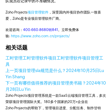
队成员在记录中的不准确情况。
Zoho Projects
项目管理软件
，深受国内外项目协作团队一致喜
爱，Zoho是专业项目管理软件厂商。
欢迎咨询：
400-660-8680转841
。立即免费体
验:
https://www.zoho.com.cn/projects/
相关话题
工时管理
工时管理软件
项目工时管理软件
项目管理工
具
上一页
项目管理sla规范是什么？
2024年10月25日
Lu
Yin Shang
下一页
有哪些值得推荐的项目管理类书籍？
2024年10
月28日
Lu Yin
Zoho Projects项目管理系统是一款SaaS云端项目管理工具，多次
荣获项目管理国际大奖。180多个国家的20万+企业在
Zoho Projects的帮助下，管理项目进度、分配任务、制作甘特