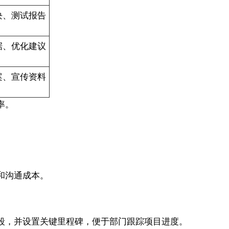
块、测试报告
据、优化建议
案、宣传资料
率。
和沟通成本。
段，并设置关键里程碑，便于部门跟踪项目进度。