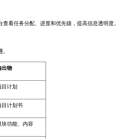
台查看任务分配、进度和优先级，提高信息透明度。
通。
输出物
项目计划
项目计划书
模块功能、内容