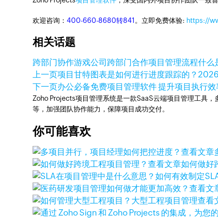
Zoho Projects
项目管理软件
，深受国内外项目协作团队一致喜
欢迎咨询：
400-660-8680转841
。立即免费体验:
https://w
相关话题
跨部门协作
游戏公司跨部门合作
项目管理流程
什么
上一页
项目甘特图表是如何进行进度跟踪的？
202
下一页
办公必备免费项目管理软件 提升项目执行效
Zoho Projects项目管理系统是一款SaaS云端项目管理
等，加强团队协作能力，保障项目成功交付。
你可能喜欢
查看文章
查看文章
如何做好
查看文
查看