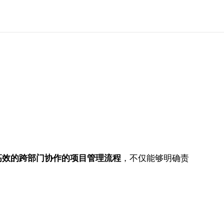
高效的跨部门协作的项目管理流程
，不仅能够明确责