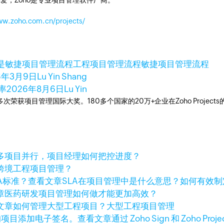
爱，Zoho是专业项目管理软件厂商。
ww.zoho.com.cn/projects/
是敏捷项目管理流程
工程项目管理流程
敏捷项目管理流程
6年3月9日
Lu Yin Shang
率
2026年8月6日
Lu Yin
工具，多次荣获项目管理国际大奖。180多个国家的20万+企业在Zoho Pro
多项目并行，项目经理如何把控进度？
跨境工程项目管理？
查看文章
SLA在项目管理中是什么意思？如何有效制
章
医药研发项目管理如何做才能更加高效？
文章
如何管理大型工程项目？大型工程项目管理
查看文章
通过 Zoho Sign 和 Zoho