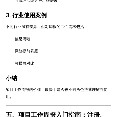
向管理层或客户汇报进展
3. 行业使用案例
不同行业虽有差异，但对周报的共性需求包括：
信息清晰
风险提前暴露
可横向对比
小结
项目工作周报的价值，取决于是否被不同角色快速理解并使
用。
五、项目工作周报入门指南：注册、