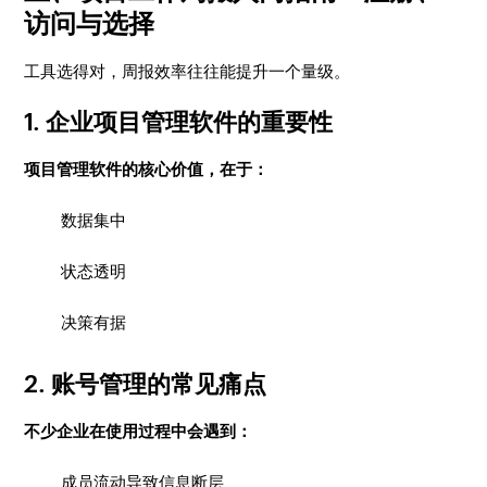
访问与选择
工具选得对，周报效率往往能提升一个量级。
1. 企业项目管理软件的重要性
项目管理软件的核心价值，在于：
数据集中
状态透明
决策有据
2. 账号管理的常见痛点
不少企业在使用过程中会遇到：
成员流动导致信息断层