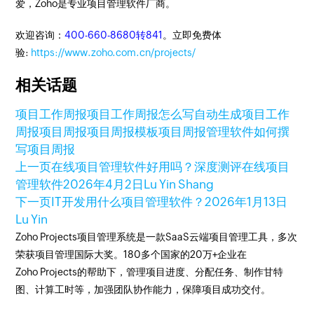
爱，Zoho是专业项目管理软件厂商。
欢迎咨询：
400-660-8680转841
。立即免费体
验:
https://www.zoho.com.cn/projects/
相关话题
项目工作周报
项目工作周报怎么写
自动生成项目工作
周报
项目周报
项目周报模板
项目周报管理软件
如何撰
写项目周报
上一页
在线项目管理软件好用吗？深度测评在线项目
管理软件
2026年4月2日
Lu Yin Shang
下一页
IT开发用什么项目管理软件？
2026年1月13日
Lu Yin
Zoho Projects项目管理系统是一款SaaS云端项目管理工具，多次
荣获项目管理国际大奖。180多个国家的20万+企业在
Zoho Projects的帮助下，管理项目进度、分配任务、制作甘特
图、计算工时等，加强团队协作能力，保障项目成功交付。