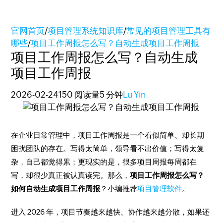
官网首页
/
项目管理系统知识库
/
常见的项目管理工具有
哪些
/
项目工作周报怎么写？自动生成项目工作周报
项目工作周报怎么写？自动生成
项目工作周报
2026-02-24
150 阅读量
5 分钟
Lu Yin
在企业日常管理中，项目工作周报是一个看似简单、却长期
困扰团队的存在。写得太简单，领导看不出价值；写得太复
杂，自己都觉得累；更现实的是，很多项目周报每周都在
写，却很少真正被认真读完。那么，
项目工作周报怎么写？
如何自动生成项目工作周报
？小编推荐
项目管理软件
。
进入 2026 年，项目节奏越来越快、协作越来越分散，如果还