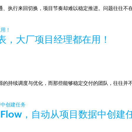
通、执行来回切换，项目节奏却难以稳定推进。问题往往不在
表，大厂项目经理都在用！
源的持续调度与优化，而那些能够稳定交付的团队，往往并
liconFlow，自动从项目数据中创建