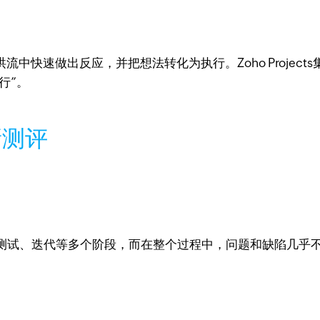
快速做出反应，并把想法转化为执行。Zoho Projects集成
行”。
新测评
测试、迭代等多个阶段，而在整个过程中，问题和缺陷几乎