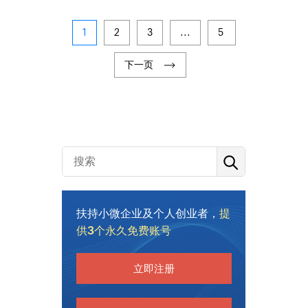
1
2
3
...
5
下一页
扶持小微企业及个人创业者，
提
供3个永久免费账号
立即注册