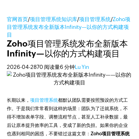
官网首页
/
项目管理系统知识库
/
项目管理系统
/
Zoho项
目管理系统发布全新版本Infinity—以你的方式构建项
目
Zoho项目管理系统发布全新版本
Infinity—以你的方式构建项目
2026-04-28
70 阅读量
6 分钟
Lu Yin
长期以来，
项目管理系统
都默认团队需要按照预设的方式工
作。于是我们常常看到这样的场景：团队为了迁就系统，不
得不增加表单字段、调整流程节点，甚至人工补录数据，最
后让原本提升效率的工具，变成了新的负担。如果你的企业
也遇到相同的困惑，不要错过这篇文章：
Zoho项目管理系统