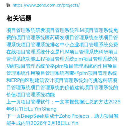
验:
https://www.zoho.com.cn/projects/
相关话题
项目管理系统
研发项目管理系统
PLM项目管理系统
免
费的项目管理系统
医药研发项目管理系统
在线项目管
理系统
项目管理系统排名
中小企业项目管理系统
免费
在线项目管理系统
什么是PLM项目管理系统
科研项目
管理系统功能
工程项目管理系统
plm项目管理系统的
功能
项目管理系统价格
plm项目管理系统的作用
项目
管理系统作用
项目管理系统有哪些
plm项目管理系统
和ERP的区别
建筑设计项目管理系统
如何挑选科研项
目管理系统
项目管理系统的价值
建筑项目管理系统的
价值
项目管理系统功能
上一页
项目管理软件：一文掌握数据汇总的方法
2026
年6月11日
Lu Yin Shang
下一页
DeepSeek集成于Zoho Projects，助力项目智
能生成内容
2026年3月18日
Lu Yin