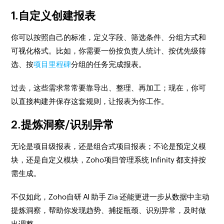
1.自定义创建报表
你可以按照自己的标准，定义字段、筛选条件、分组方式和
可视化格式。比如，你需要一份按负责人统计、按优先级筛
选、按
项目里程碑
分组的任务完成报表。
过去，这些需求常常要靠导出、整理、再加工；现在，你可
以直接构建并保存这套规则，让报表为你工作。
2.提炼洞察/识别异常
无论是项目级报表，还是组合式项目报表；不论是预定义模
块，还是自定义模块，Zoho项目管理系统 Infinity 都支持按
需生成。
不仅如此，Zoho自研 AI 助手 Zia 还能更进一步从数据中主动
提炼洞察，帮助你发现趋势、捕捉瓶颈、识别异常，及时做
出调整。