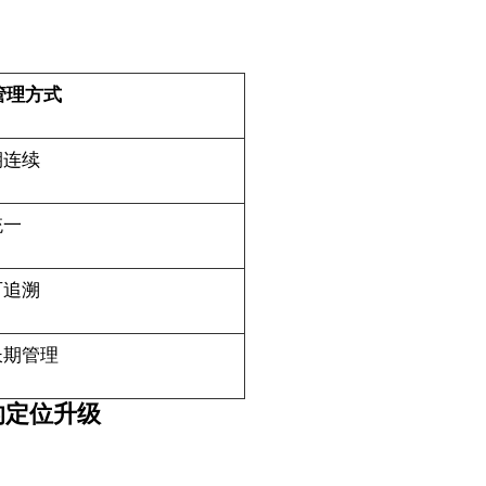
 管理方式
期连续
统一
可追溯
长期管理
的定位升级