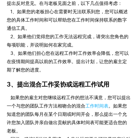
提出反对意见。在与老板见面之前，以下几点值得考虑：
1、如果您的老板担心在需要时无法联系到您，您可以概述
您的具体工作时间和可以帮助您在工作时间保持联系的数字
通信工具。
2、如果他们觉得您的工作无法远程完成，请突出您角色的
每项职能，并说明如何在家完成。
3、如果他们担心您在远程工作时工作效率会降低，您可以
在疫情期间提高以前的工作效率。提出计划，让您的雇主定
期了解您的进度。
3、提出混合工作妥协或远程工作试用
如果您的雇主对您继续远程工作的想法不满意，您可以提出
一个与您的团队工作方法相吻合的混合
工作时间表
。如果您
知道您的团队每月在某个日期或时间开会，那么提出一个允
许您加入团队并亲自做出贡献的具体时间表可能更适合您的
老板。