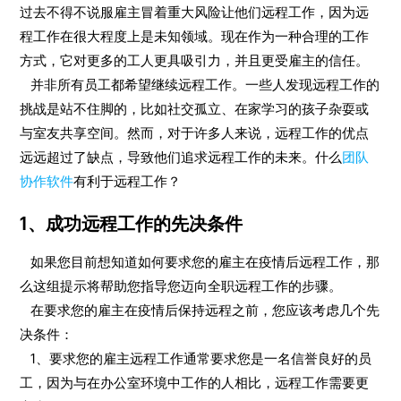
过去不得不说服雇主冒着重大风险让他们远程工作，因为远
程工作在很大程度上是未知领域。现在作为一种合理的工作
方式，它对更多的工人更具吸引力，并且更受雇主的信任。
并非所有员工都希望继续远程工作。一些人发现远​​程工作的
挑战是站不住脚的，比如社交孤立、在家学习的孩子杂耍或
与室友共享空间。然而，对于许多人来说，远程工作的优点
远远超过了缺点，导致他们追求远程工作的未来。什么
团队
协作软件
有利于远程工作？
1、成功远程工作的先决条件
如果您目前想知道如何要求您的雇主在疫情后远程工作，那
么这组提示将帮助您指导您迈向全职远程工作的步骤。
在要求您的雇主在疫情后保持远程之前，您应该考虑几个先
决条件：
1、要求您的雇主远程工作通常要求您是一名信誉良好的员
工，因为与在办公室环境中工作的人相比，远程工作需要更