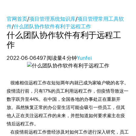
官网首页
/
项目管理系统知识库
/
项目管理常用工具软
件
/
什么团队协作软件有利于远程工作
什么团队协作软件有利于远程工
作
2022-06-06
497 阅读量
4 分钟
Yunfei
很难相信远程工作在短短两年内就已成为家喻户晓的名字。
疫情流行前，只有17%的员工利用远程工作，但疫情导致这一
数字跃升至44%。在中国，全国各地的办事处正在重新开
放。虽然恢复正常的办公室生活可能会吸引一些员工，但其
他人正在关注远程工作的未来，并想知道如何要求雇主在疫
情后远程工作。
在疫情前远程工作曾经涉及对如何工作进行深入研究，员工