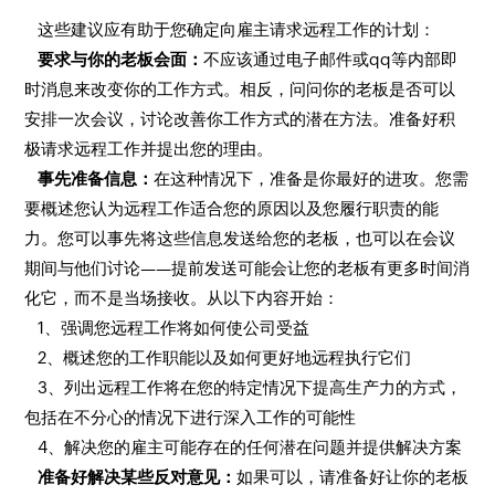
这些建议应有助于您确定向雇主请求远程工作的计划：
要求与你的老板会面：
不应该通过电子邮件或qq等内部即
时消息来改变你的工作方式。相反，问问你的老板是否可以
安排一次会议，讨论改善你工作方式的潜在方法。准备好积
极请求远程工作并提出您的理由。
事先准备信息：
在这种情况下，准备是你最好的进攻。您需
要概述您认为远程工作适合您的原因以及您履行职责的能
力。您可以事先将这些信息发送给您的老板，也可以在会议
期间与他们讨论——提前发送可能会让您的老板有更多时间消
化它，而不是当场接收。从以下内容开始：
1、强调您远程工作将如何使公司受益
2、概述您的工作职能以及如何更好地远程执行它们
3、列出远程工作将在您的特定情况下提高生产力的方式，
包括在不分心的情况下进行深入工作的可能性
4、解决您的雇主可能存在的任何潜在问题并提供解决方案
准备好解决某些反对意见：
如果可以，请准备好让你的老板