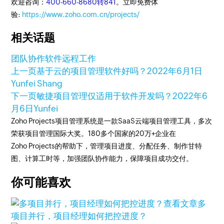
欢迎咨询：
400-660-8680转841
。立即免费体
验:
https://www.zoho.com.cn/projects/
相关话题
团队协作软件
远程工作
上一页
基于云的项目管理软件好吗？
2022年6月1日
Yunfei Shang
下一页
敏捷项目管理仅适用于软件开发吗？
2022年6
月6日
Yunfei
Zoho Projects项目管理系统是一款SaaS云端项目管理工具，多次
荣获项目管理国际大奖。180多个国家的20万+企业在
Zoho Projects的帮助下，管理项目进度、分配任务、制作甘特
图、计算工时等，加强团队协作能力，保障项目成功交付。
你可能喜欢
查看文章
多
项目并行，项目经理如何把控进度？