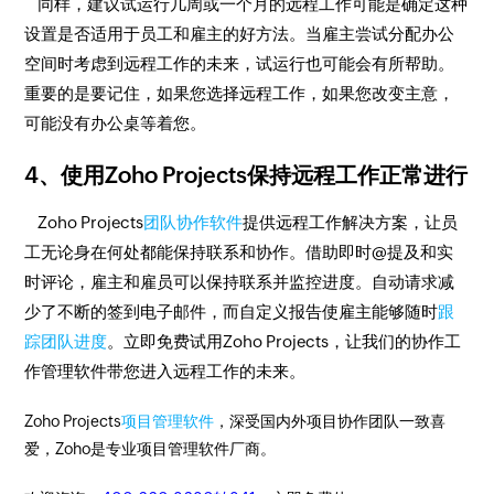
同样，建议试运行几周或一个月的远程工作可能是确定这种
设置是否适用于员工和雇主的好方法。当雇主尝试分配办公
空间时考虑到远程工作的未来，试运行也可能会有所帮助。
重要的是要记住，如果您选择远程工作，如果您改变主意，
可能没有办公桌等着您。
4、使用Zoho Projects保持远程工作正常进行
Zoho Projects
团队协作软件
提供远程工作解决方案，让员
工无论身在何处都能保持联系和协作。借助即时@提及和实
时评论，雇主和雇员可以保持联系并监控进度。自动请求减
少了不断的签到电子邮件，而自定义报告使雇主能够随时
跟
踪团队进度
。立即免费试用Zoho Projects，让我们的协作工
作管理软件带您进入远程工作的未来。
Zoho Projects
项目管理软件
，深受国内外项目协作团队一致喜
爱，Zoho是专业项目管理软件厂商。