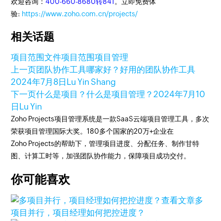
欢迎咨询：
400-660-8680转841
。立即免费体
验:
https://www.zoho.com.cn/projects/
相关话题
项目范围文件
项目范围
项目管理
上一页
团队协作工具哪家好？好用的团队协作工具
2024年7月8日
Lu Yin Shang
下一页
什么是项目？什么是项目管理？
2024年7月10
日
Lu Yin
Zoho Projects项目管理系统是一款SaaS云端项目管理工具，多次
荣获项目管理国际大奖。180多个国家的20万+企业在
Zoho Projects的帮助下，管理项目进度、分配任务、制作甘特
图、计算工时等，加强团队协作能力，保障项目成功交付。
你可能喜欢
查看文章
多
项目并行，项目经理如何把控进度？