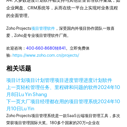
A4: 大多数进度计划软件都支持与其他企业管理软件集成，如
企业网盘、CRM系统等，从而在统一平台上实现对业务流程
的全面管理。
Zoho Projects
项目管理软件
，深受国内外项目协作团队一致喜
爱，Zoho是专业项目管理软件厂商。
欢迎咨询：
400-660-8680转841
。立即免费体
验:
https://www.zoho.com.cn/projects/
相关话题
项目计划
项目计划管理
项目进度管理
进度计划软件
上一页
轻松管理任务、里程碑和问题的软件
2024年10
月8日
Lu Yin Shang
下一页
大厂项目经理都在用的项目管理系统
2024年10
月10日
Lu Yin
Zoho Projects项目管理系统是一款SaaS云端项目管理工具，多次
荣获项目管理国际大奖。180多个国家的20万+企业在