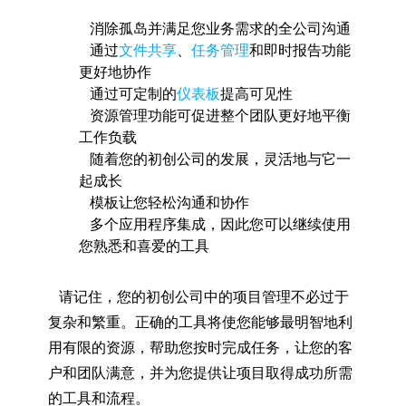
消除孤岛并满足您业务需求的全公司沟通
通过
文件共享
、
任务管理
和即时报告功能
更好地协作
通过可定制的
仪表板
提高可见性
资源管理功能可促进整个团队更好地平衡
工作负载
随着您的初创公司的发展，灵活地与它一
起成长
模板让您轻松沟通和协作
多个应用程序集成，因此您可以继续使用
您熟悉和喜爱的工具
请记住，您的初创公司中的项目管理不必过于
复杂和繁重。正确的工具将使您能够最明智地利
用有限的资源，帮助您按时完成任务，让您的客
户和团队满意，并为您提供让项目取得成功所需
的工具和流程。