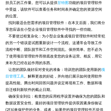
担员工的工作量。您可以从提供
甘特图
功能的项目管理软件
中受益，该软件可以查看任务和时间表并确定您的资源空闲
的位置。
找到最适合您需求的项目管理软件：在本文后面，我们将分
享您应该在小型企业项目管理软件中寻找的一些功能。
不要使过程复杂化：为小型企业集成项目管理软件时经常犯
的另一个错误是试图重新设计一个流程。这通常会导致工作
流程中断、团队脱节和工作空间混乱。保持简单。您不必为
了使用项目管理软件而彻底改变您的业务运营。相反，用它
来补充已经在起作用的东西。
让您的团队做好应对变化的准备：培训您的团队使用新的
项
目管理工具
。解释更改的好处，并向他们展示如何使用软件
提高性能。腾出时间回答问题并设定将现有工作、数据和项
目迁移到新软件的截止日期。
确保安全到位：检查您的应用程序设置并确保为您的团队和
数据设置安全性。最好的项目管理软件提供双因素身份验证
(2FA)来保护您的业务。或者，如果您的项目管理软件不提供