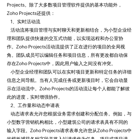
Projects。除了大多数项目管理软件提供的基本功能外，
Zoho Projects还提供：
1、实时活动流
活动流将项目管理与实时聊天和更新相结合，为小型企业经
理和团队提供快速的交互式功能，以实现远程和办公室协
作。Zoho Projects活动流提供了正在进行的项目的全局视
角。团队成员可以编辑任务和项目信息，所有更改都自动保
存在Zoho Projects中，因此用户输入之间没有冲突。
小型企业经理和团队可以在实时项目更新和特定任务的详细
信息之间导航。当有人完成任务或更新项目时，它会自动显
示在活动流中。Zoho Projects的活动流让每个人都能了解彼
此的进度，实时增强协作。
2、工作量和动态申请表
动态请求表允许您根据业务需求创建和分配任务。例如，与
小型数字营销机构相比，小型建筑公司的请求表具有不同的
输入字段。Zoho Projects请求表单允许您从Zoho Projects中
的模板捕获各种字段并将入站请求作为任务、项目或项目进