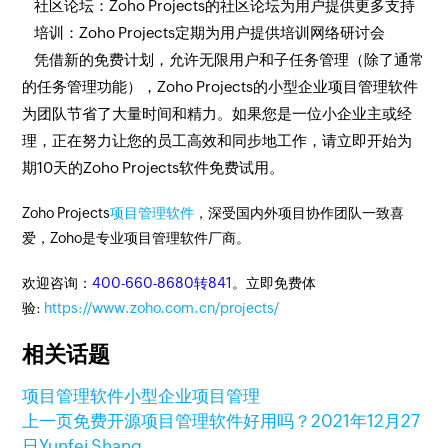
社区论坛：Zoho Projects的社区论坛为用户提供更多支持
培训：Zoho Projects定期为用户提供培训网络研讨会
凭借新的免费计划，允许无限用户和子任务管理（除了通常
的任务管理功能），Zoho Projects的小型企业项目管理软件
为团队节省了大量时间和精力。如果您是一位小企业主或经
理，正在努力让您的员工高效和同步地工作，请立即开始为
期10天的Zoho Projects软件免费试用。
Zoho Projects
项目管理软件
，深受国内外项目协作团队一致喜
爱，Zoho是专业项目管理软件厂商。
欢迎咨询：
400-660-8680转841
。立即免费体
验:
https://www.zoho.com.cn/projects/
相关话题
项目管理软件
小型企业项目管理
上一页
免费开源项目管理软件好用吗？
2021年12月27
日
Yunfei Shang