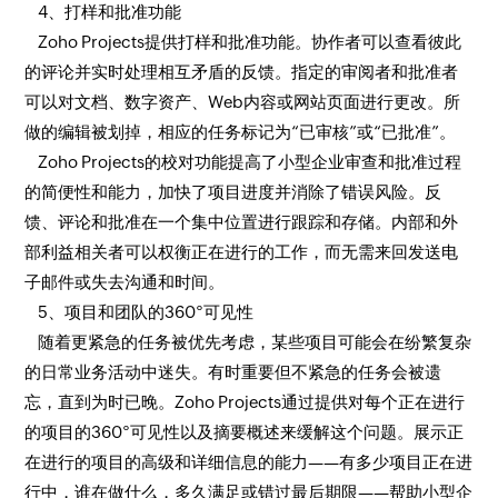
4、打样和批准功能
Zoho Projects提供打样和批准功能。协作者可以查看彼此
的评论并实时处理相互矛盾的反馈。指定的审阅者和批准者
可以对文档、数字资产、Web内容或网站页面进行更改。所
做的编辑被划掉，相应的任务标记为“已审核”或“已批准”。
Zoho Projects的校对功能提高了小型企业审查和批准过程
的简便性和能力，加快了项目进度并消除了错误风险。反
馈、评论和批准在一个集中位置进行跟踪和存储。内部和外
部利益相关者可以权衡正在进行的工作，而无需来回发送电
子邮件或失去沟通和时间。
5、项目和团队的360°可见性
随着更紧急的任务被优先考虑，某些项目可能会在纷繁复杂
的日常业务活动中迷失。有时重要但不紧急的任务会被遗
忘，直到为时已晚。Zoho Projects通过提供对每个正在进行
的项目的360°可见性以及摘要概述来缓解这个问题。展示正
在进行的项目的高级和详细信息的能力——有多少项目正在进
行中，谁在做什么，多久满足或错过最后期限——帮助小型企